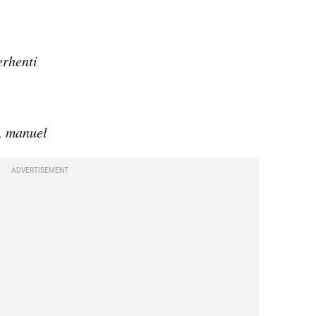
erhenti
, manuel
ADVERTISEMENT