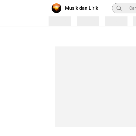
Pencarian
Musik dan Lirik
Loading
Loading
Loading