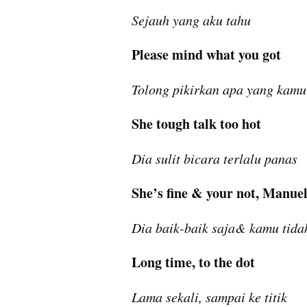
Sejauh yang aku tahu
Please mind what you got
Tolong pikirkan apa yang kam
She tough talk too hot
Dia sulit bicara terlalu panas
She’s fine & your not, Manue
Dia baik-baik saja& kamu tida
Long time, to the dot
Lama sekali, sampai ke titik