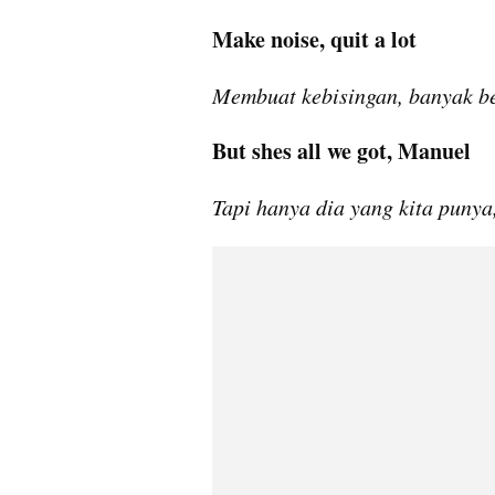
Make noise, quit a lot
Membuat kebisingan, banyak b
But shes all we got, Manuel
Tapi hanya dia yang kita punya