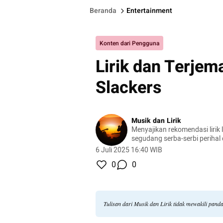
Beranda
Entertainment
Konten dari Pengguna
Lirik dan Terje
Slackers
Musik dan Lirik
Menyajikan rekomendasi lirik l
segudang serba-serbi perihal
6 Juli 2025 16:40 WIB
0
0
Tulisan dari Musik dan Lirik tidak mewakili pan