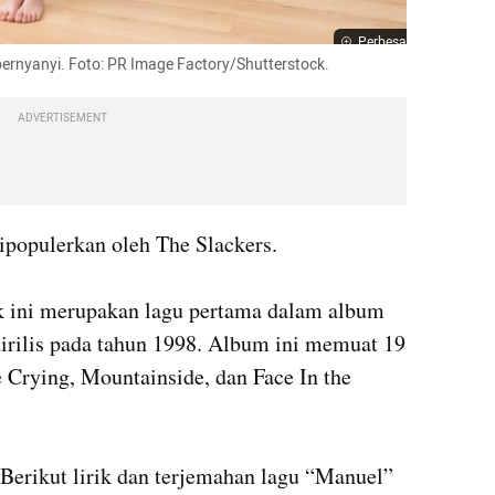
Perbesar
rnyanyi. Foto: PR Image Factory/Shutterstock.
ADVERTISEMENT
opulerkan oleh The Slackers. 

k ini merupakan lagu pertama dalam album 
irilis pada tahun 1998. Album ini memuat 19 
 Crying, Mountainside, dan Face In the 
 Berikut lirik dan terjemahan lagu “Manuel” 