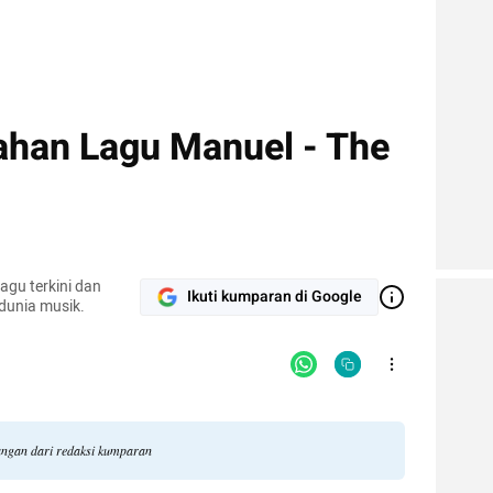
mahan Lagu Manuel - The
agu terkini dan
Ikuti kumparan di Google
 dunia musik.
dangan dari redaksi kumparan