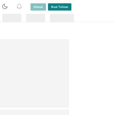
Masuk
Buat Tulisan
Loading
Loading
Lainnya