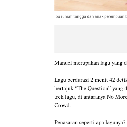
Ibu rumah tangga dan anak perempuan be
Manuel merupakan lagu yang dip
Lagu berdurasi 2 menit 42 deti
bertajuk “The Question” yang d
trek lagu, di antaranya No More
Crowd.

Penasaran seperti apa lagunya?