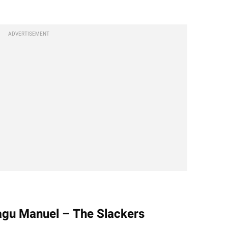
ADVERTISEMENT
agu Manuel – The Slackers