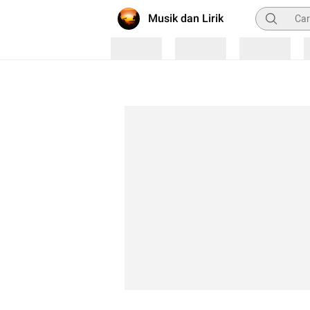
Pencarian
Musik dan Lirik
Loading
Loading
Loading