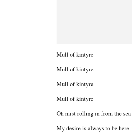
Mull of kintyre
Mull of kintyre
Mull of kintyre
Mull of kintyre
Oh mist rolling in from the sea
My desire is always to be here