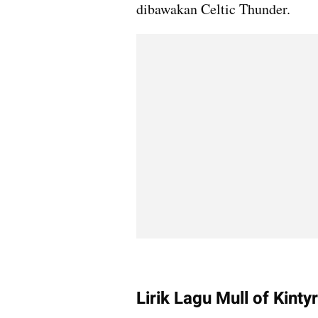
dibawakan Celtic Thunder.
Lirik Lagu Mull of Kinty