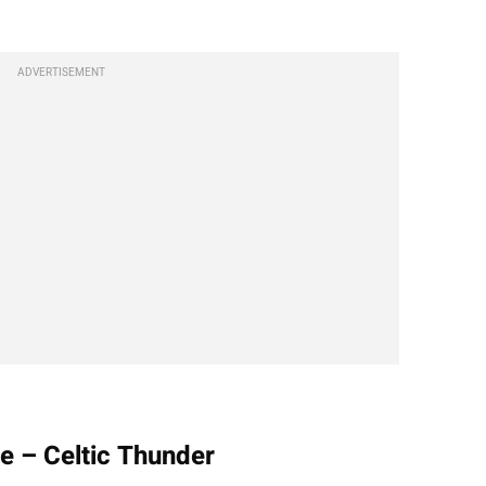
ADVERTISEMENT
re – Celtic Thunder