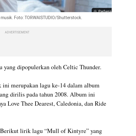
Perbesar
n musik. Foto: TORWAISTUDIO/Shutterstock.
ADVERTISEMENT
 yang dipopulerkan oleh Celtic Thunder. 

k ini merupakan lagu ke-14 dalam album 
ng dirilis pada tahun 2008. Album ini 
nya Love Thee Dearest, Caledonia, dan Ride 
Berikut lirik lagu “Mull of Kintyre” yang 