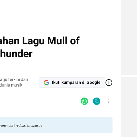
ahan Lagu Mull of
 Thunder
agu terkini dan
Ikuti kumparan di Google
 dunia musik.
dangan dari redaksi kumparan