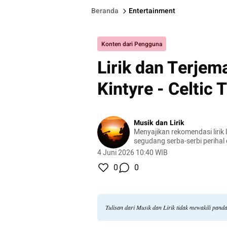
Beranda
Entertainment
Konten dari Pengguna
Lirik dan Terjem
Kintyre - Celtic
Musik dan Lirik
Menyajikan rekomendasi lirik l
segudang serba-serbi perihal
4 Juni 2026 10:40 WIB
0
0
Tulisan dari Musik dan Lirik tidak mewakili pan