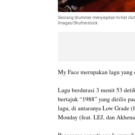
Seorang drummer menyiapkan hi-hat clut
Images/Shutterstock.
My Face merupakan lagu yang d
Lagu berdurasi 3 menit 53 deti
bertajuk “1988” yang dirilis p
lagu, di antaranya Low Grade (fea
Monday (feat. LEJ, dan Akhenat