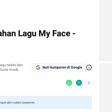
ahan Lagu My Face -
agu terkini dan
Ikuti kumparan di Google
 dunia musik.
dangan dari redaksi kumparan