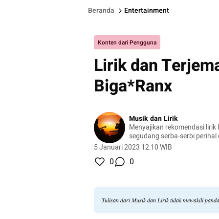
Beranda
Entertainment
Konten dari Pengguna
Lirik dan Terjem
Biga*Ranx
Musik dan Lirik
Menyajikan rekomendasi lirik l
segudang serba-serbi perihal
5 Januari 2023 12:10 WIB
0
0
Tulisan dari Musik dan Lirik tidak mewakili pan