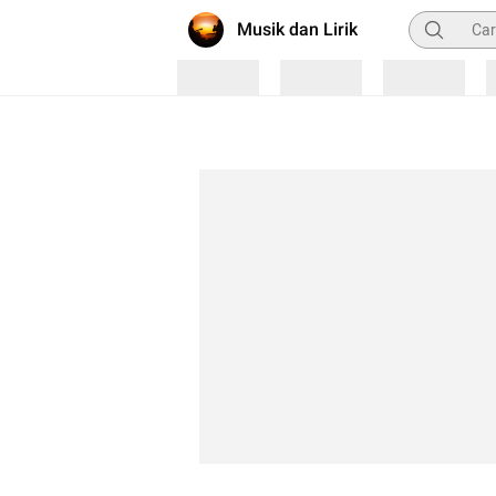
Pencarian
Musik dan Lirik
Loading
Loading
Loading