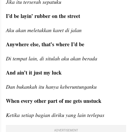
Jika itu terserah sepatuku
I’d be layin’ rubber on the street
Aku akan meletakkan karet di jalan
Anywhere else, that’s where I’d be
Di tempat lain, di situlah aku akan berada
And ain’t it just my luck
Dan bukankah itu hanya keberuntunganku
When every other part of me gets unstuck
Ketika setiap bagian diriku yang lain terlepas
ADVERTISEMENT