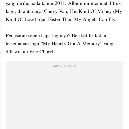
yang dirilis pada tahun 2011. Album ini memuat 4 trek 
lagu, di antaranya Chevy Van, His Kind Of Money (My 
Kind Of Love), dan Faster Than My Angels Can Fly.

Penasaran seperti apa lagunya? Berikut lirik dan 
terjemahan lagu “My Heart’s Got A Memory” yang 
dibawakan Eric Church.
ADVERTISEMENT