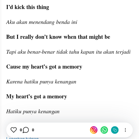
I’d kick this thing
Aku akan menendang benda ini
But I really don’t know when that might be
Tapi aku benar-benar tidak tahu kapan itu akan terjadi
Cause my heart’s got a memory
Karena hatiku punya kenangan
My heart’s got a memory
Hatiku punya kenangan
Lirik Lagu
0
0