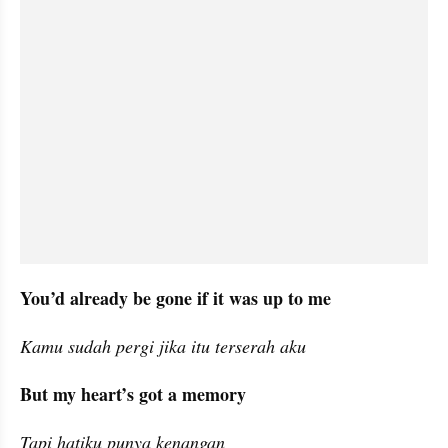
You’d already be gone if it was up to me
Kamu sudah pergi jika itu terserah aku
But my heart’s got a memory
Tapi hatiku punya kenangan