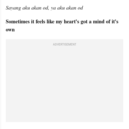
Sayang aku akan od, ya aku akan od
Sometimes it feels like my heart’s got a mind of it’s 
own
ADVERTISEMENT