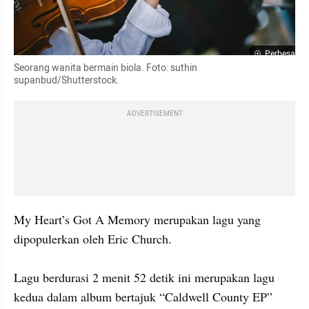
Perbesar
Seorang wanita bermain biola. Foto: suthin 
supanbud/Shutterstock.
ADVERTISEMENT
My Heart’s Got A Memory merupakan lagu yang 
dipopulerkan oleh Eric Church. 

Lagu berdurasi 2 menit 52 detik ini merupakan lagu 
kedua dalam album bertajuk “Caldwell County EP” 