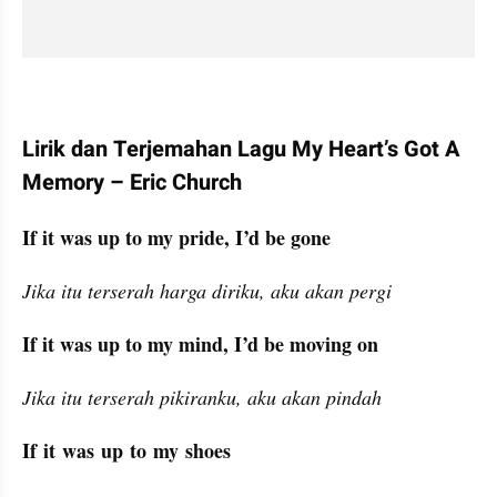
Lirik dan Terjemahan Lagu My Heart’s Got A 
Memory – Eric Church
If it was up to my pride, I’d be gone
Jika itu terserah harga diriku, aku akan pergi
If it was up to my mind, I’d be moving on
Jika itu terserah pikiranku, aku akan pindah
If it was up to my shoes