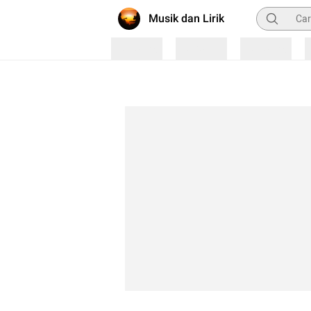
Pencarian
Musik dan Lirik
Loading
Loading
Loading