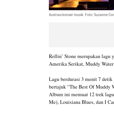
Ilustrasi konser musik. Foto: Suzanne Co
Rollin’ Stone merupakan lagu ya
Amerika Serikat, Muddy Waters.
Lagu berdurasi 3 menit 7 detik
bertajuk “The Best Of Muddy Wa
Album ini memuat 12 trek lagu,
Me), Louisiana Blues, dan I Can’