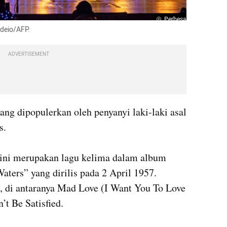
Perbesar
rdeio/AFP.
ADVERTISEMENT
ng dipopulerkan oleh penyanyi laki-laki asal 
 

 ini merupakan lagu kelima dalam album 
ters” yang dirilis pada 2 April 1957. 
 di antaranya Mad Love (I Want You To Love 
t Be Satisfied.
