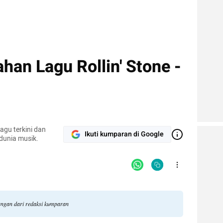
ahan Lagu Rollin' Stone -
agu terkini dan
Ikuti kumparan di Google
 dunia musik.
dangan dari redaksi kumparan