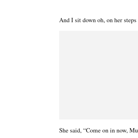
And I sit down oh, on her steps
She said, “Come on in now, M