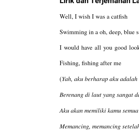
Lirik dan Terjemahan L
Well, I wish I was a catfish
Swimming in a oh, deep, blue s
I would have all you good lo
Fishing, fishing after me
(
Yah, aku berharap aku adalah 
Berenang di laut yang sangat d
Aku akan memiliki kamu semua
Memancing, memancing setela