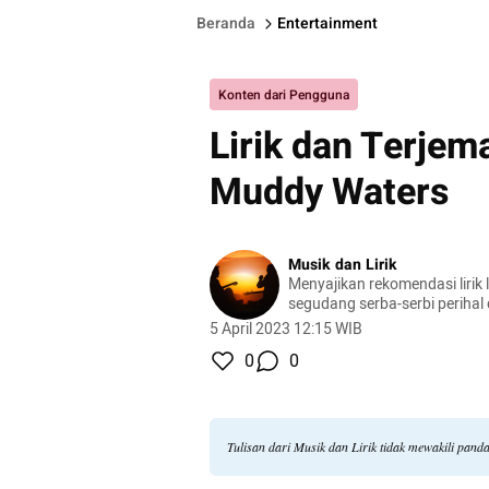
Beranda
Entertainment
Konten dari Pengguna
Lirik dan Terjem
Muddy Waters
Musik dan Lirik
Menyajikan rekomendasi lirik l
segudang serba-serbi perihal
5 April 2023 12:15 WIB
0
0
Tulisan dari Musik dan Lirik tidak mewakili pan