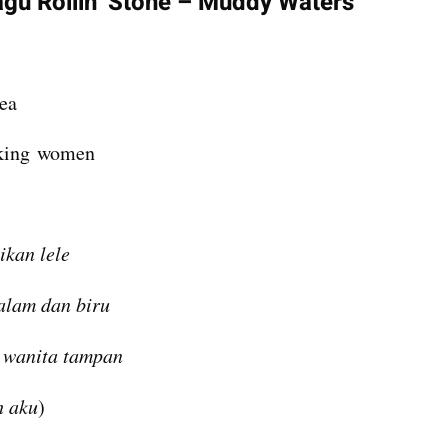
agu Rollin’ Stone – Muddy Waters
ea
oking women
ikan lele
alam dan biru
 wanita tampan
h aku
)