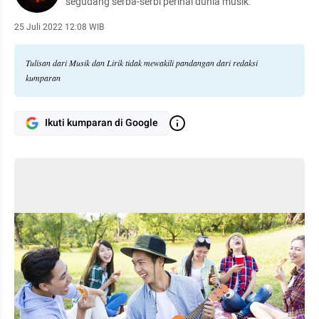
segudang serba-serbi perihal dunia musik.
25 Juli 2022 12:08 WIB
Tulisan dari Musik dan Lirik tidak mewakili pandangan dari redaksi
kumparan
Ikuti kumparan di Google