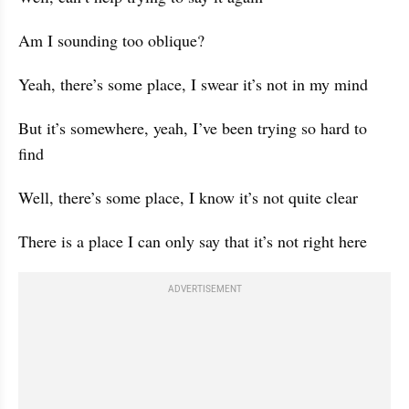
Am I sounding too oblique?
Yeah, there’s some place, I swear it’s not in my mind
But it’s somewhere, yeah, I’ve been trying so hard to 
find
Well, there’s some place, I know it’s not quite clear
There is a place I can only say that it’s not right here
ADVERTISEMENT