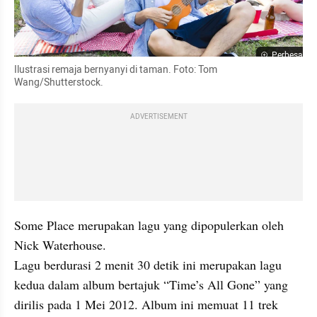
Perbesar
Ilustrasi remaja bernyanyi di taman. Foto: Tom 
Wang/Shutterstock.
ADVERTISEMENT
Some Place merupakan lagu yang dipopulerkan oleh 
Nick Waterhouse. 

Lagu berdurasi 2 menit 30 detik ini merupakan lagu 
kedua dalam album bertajuk “Time’s All Gone” yang 
dirilis pada 1 Mei 2012. Album ini memuat 11 trek 