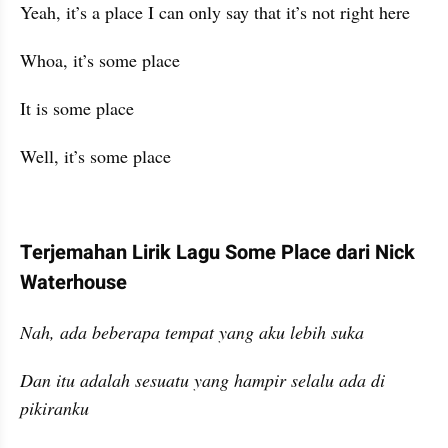
Yeah, it’s a place I can only say that it’s not right here
Whoa, it’s some place
It is some place
Well, it’s some place
Terjemahan Lirik Lagu Some Place dari Nick 
Waterhouse
Nah, ada beberapa tempat yang aku lebih suka
Dan itu adalah sesuatu yang hampir selalu ada di 
pikiranku