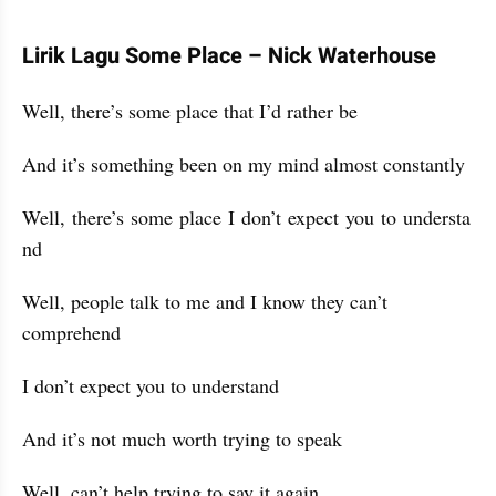
Lirik Lagu Some Place – Nick Waterhouse
Well, there’s some place that I’d rather be
And it’s something been on my mind almost constantly
Well, there’s some place I don’t expect you to understa
nd
Well, people talk to me and I know they can’t 
comprehend
I don’t expect you to understand
And it’s not much worth trying to speak
Well, can’t help trying to say it again