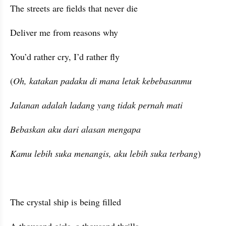
The streets are fields that never die
Deliver me from reasons why
You’d rather cry, I’d rather fly
(
Oh, katakan padaku di mana letak kebebasanmu
Jalanan adalah ladang yang tidak pernah mati
Bebaskan aku dari alasan mengapa
Kamu lebih suka menangis, aku lebih suka terbang
)
The crystal ship is being filled