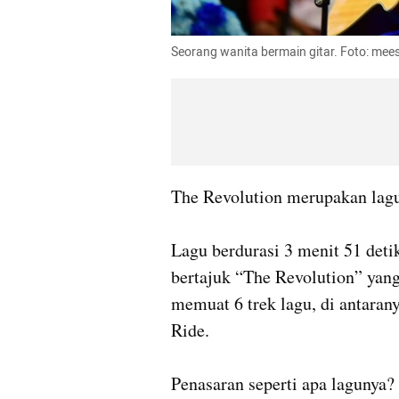
Seorang wanita bermain gitar. Foto: mees
The Revolution merupakan lagu 
Lagu berdurasi 3 menit 51 deti
bertajuk “The Revolution” yang 
memuat 6 trek lagu, di antaran
Ride.

Penasaran seperti apa lagunya? 