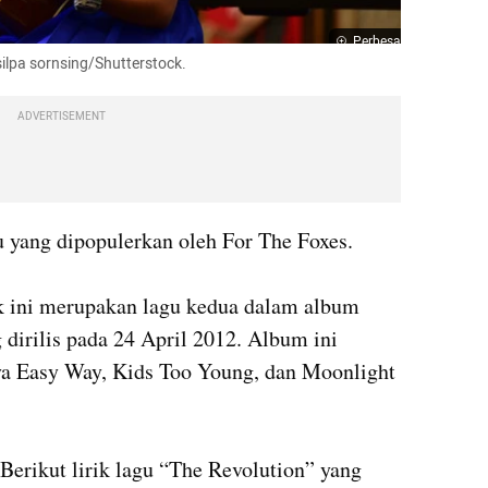
Perbesar
ilpa sornsing/Shutterstock.
ADVERTISEMENT
yang dipopulerkan oleh For The Foxes. 

k ini merupakan lagu kedua dalam album 
dirilis pada 24 April 2012. Album ini 
ya Easy Way, Kids Too Young, dan Moonlight 
Berikut lirik lagu “The Revolution” yang 