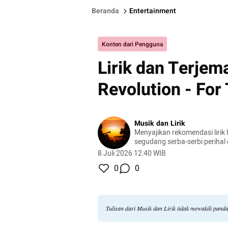
Beranda
Entertainment
Konten dari Pengguna
Lirik dan Terje
Revolution - For
Musik dan Lirik
Menyajikan rekomendasi lirik l
segudang serba-serbi perihal
8 Juli 2026 12:40 WIB
0
0
Tulisan dari Musik dan Lirik tidak mewakili pan