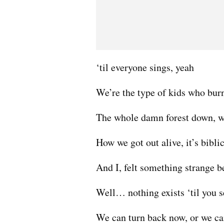
‘til everyone sings, yeah
We’re the type of kids who bur
The whole damn forest down, w
How we got out alive, it’s bibli
And I, felt something strange 
Well… nothing exists ‘til you s
We can turn back now, or we ca