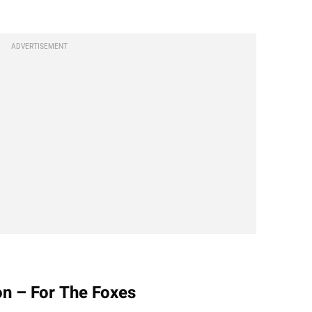
ADVERTISEMENT
on – For The Foxes