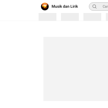
Pencarian
Musik dan Lirik
Loading
Loading
Loading