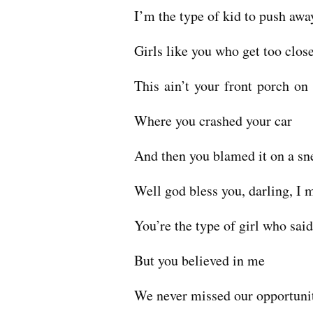
I’m the type of kid to push awa
Girls like you who get too clos
This ain’t your front porch on
Where you crashed your car
And then you blamed it on a sn
Well god bless you, darling, I 
You’re the type of girl who said
But you believed in me
We never missed our opportuni