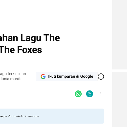
mahan Lagu The
 The Foxes
agu terkini dan
Ikuti kumparan di Google
 dunia musik.
dangan dari redaksi kumparan