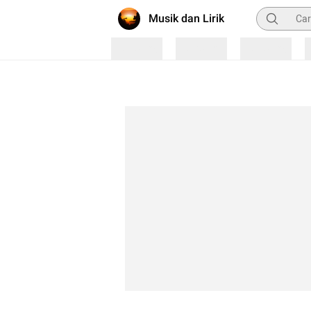
Pencarian
Musik dan Lirik
Loading
Loading
Loading