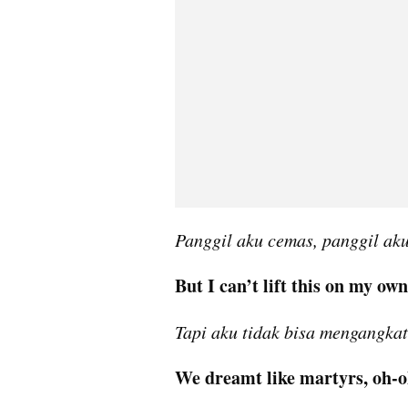
Panggil aku cemas, panggil ak
But I can’t lift this on my own
Tapi aku tidak bisa mengangkat 
We dreamt like martyrs, oh-