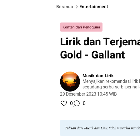
Beranda
Entertainment
Konten dari Pengguna
Lirik dan Terjem
Gold - Gallant
Musik dan Lirik
Menyajikan rekomendasi lirik l
segudang serba-serbi perihal
29 Desember 2023 10:45 WIB
0
0
Tulisan dari Musik dan Lirik tidak mewakili pan