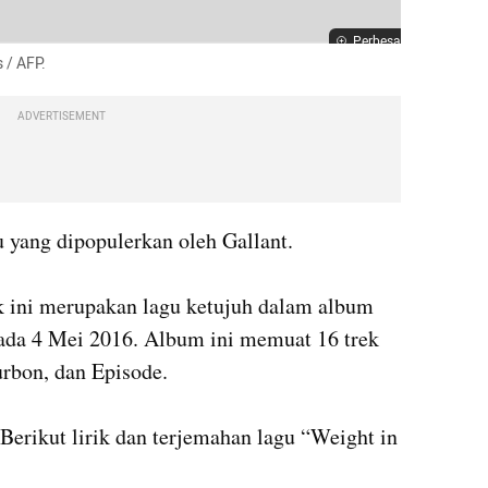
Perbesar
 / AFP.
ADVERTISEMENT
yang dipopulerkan oleh Gallant. 

k ini merupakan lagu ketujuh dalam album 
pada 4 Mei 2016. Album ini memuat 16 trek 
rbon, dan Episode.

Berikut lirik dan terjemahan lagu “Weight in 