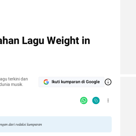
ahan Lagu Weight in
agu terkini dan
Ikuti kumparan di Google
 dunia musik.
dangan dari redaksi kumparan