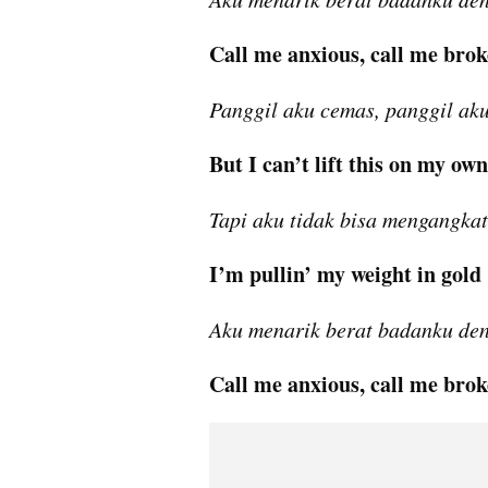
Call me anxious, call me brok
Panggil aku cemas, panggil ak
But I can’t lift this on my own
Tapi aku tidak bisa mengangkat 
I’m pullin’ my weight in gold
Aku menarik berat badanku de
Call me anxious, call me brok