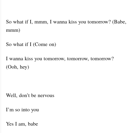
So what if I, mmm, I wanna kiss you tomorrow? (Babe, 
mmm)
So what if I (Come on)
I wanna kiss you tomorrow, tomorrow, tomorrow? 
(Ooh, hey)
Well, don’t be nervous
I’m so into you
Yes I am, babe