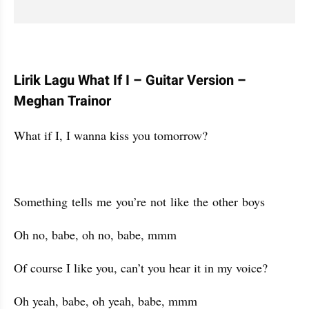
Lirik Lagu What If I – Guitar Version – 
Meghan Trainor
What if I, I wanna kiss you tomorrow?
Something tells me you’re not like the other boys
Oh no, babe, oh no, babe, mmm
Of course I like you, can’t you hear it in my voice?
Oh yeah, babe, oh yeah, babe, mmm