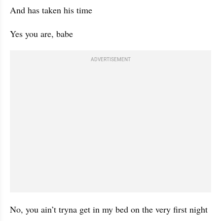
And has taken his time
Yes you are, babe
ADVERTISEMENT
No, you ain’t tryna get in my bed on the very first night