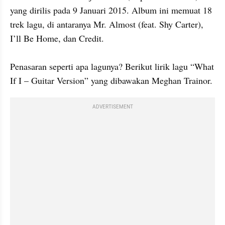
yang dirilis pada 9 Januari 2015. Album ini memuat 18 
trek lagu, di antaranya Mr. Almost (feat. Shy Carter), 
I’ll Be Home, dan Credit.

Penasaran seperti apa lagunya? Berikut lirik lagu “What 
If I – Guitar Version” yang dibawakan Meghan Trainor.
ADVERTISEMENT