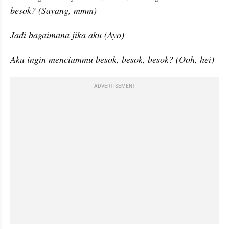
besok? (Sayang, mmm)
Jadi bagaimana jika aku (Ayo)
Aku ingin menciummu besok, besok, besok? (Ooh, hei)
ADVERTISEMENT