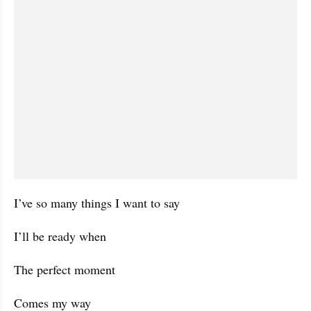
I’ve so many things I want to say
I’ll be ready when
The perfect moment
Comes my way