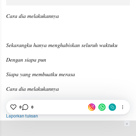
Cara dia melakukannya
Sekarangku hanya menghabiskan seluruh waktuku
Dengan siapa pun
Siapa yang membuatku merasa
Cara dia melakukannya
Lirik Lagu
0
0
Marc Anthony
Laporkan tulisan
Tim Editor
Editor Section