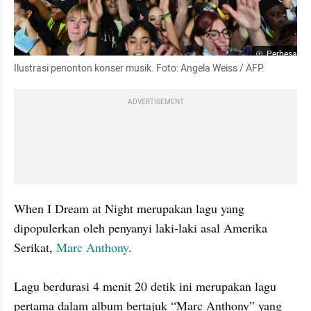
Perbesar
Ilustrasi penonton konser musik. Foto: Angela Weiss / AFP.
ADVERTISEMENT
When I Dream at Night merupakan lagu yang 
dipopulerkan oleh penyanyi laki-laki asal Amerika 
Serikat, 
Marc Anthony
.

Lagu berdurasi 4 menit 20 detik ini merupakan lagu 
pertama dalam album bertajuk “Marc Anthony” yang 