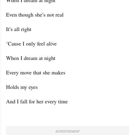
When I dream at night
Even though she’s not real
It’s all right
‘Cause I only feel alive
When I dream at night
Every move that she makes
Holds my eyes
And I fall for her every time
ADVERTISEMENT