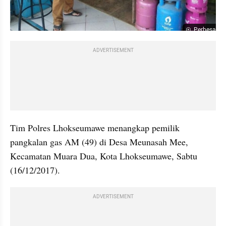
Perbesar
ADVERTISEMENT
Tim Polres Lhokseumawe menangkap pemilik 
pangkalan gas AM (49) di Desa Meunasah Mee, 
Kecamatan Muara Dua, Kota Lhokseumawe, Sabtu 
(16/12/2017).
ADVERTISEMENT