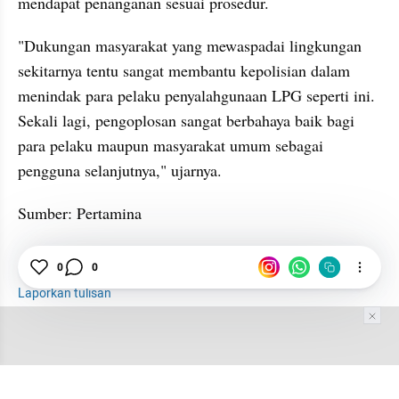
mendapat penanganan sesuai prosedur.
"Dukungan masyarakat yang mewaspadai lingkungan 
sekitarnya tentu sangat membantu kepolisian dalam 
menindak para pelaku penyalahgunaan LPG seperti ini. 
Sekali lagi, pengoplosan sangat berbahaya baik bagi 
para pelaku maupun masyarakat umum sebagai 
pengguna selanjutnya," ujarnya.
Sumber: Pertamina
LPG 3 Kg
Pertamina
Polisi
0
0
Laporkan tulisan
Tim Editor
Editor Section