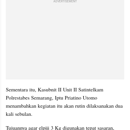
ADVERTISEMENT
Sementara itu, Kasubnit II Unit II Satintelkam 
Polrestabes Semarang, Iptu Priatino Utomo 
menambahkan kegiatan itu akan rutin dilaksanakan dua 
kali sebulan.
Tujuannya agar elpiji 3 Kg digunakan tepat sasaran, 