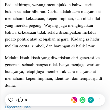
Pada akhirnya, wayang menunjukkan bahwa cerita 
bukan sekadar hiburan. Cerita adalah cara masyarakat 
memahami kekuasaan, kepemimpinan, dan nilai-nilai 
yang mereka pegang. Wayang juga mengingatkan 
bahwa kekuasaan tidak selalu disampaikan melalui 
pidato politik atau kebijakan negara. Kadang ia hadir 
melalui cerita, simbol, dan bayangan di balik layar.
Melalui kisah-kisah yang diwariskan dari generasi ke 
generasi, sebuah bangsa tidak hanya menjaga warisan 
budayanya, tetapi juga membentuk cara masyarakat 
memahami kepemimpinan, identitas, dan tempatnya di 
dunia.
Wayang
Cagar Budaya
UNESCO
Politik
0
0
Laporkan tulisan