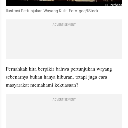
Perbesar
Ilustrasi Pertunjukan Wayang Kulit. Foto: goc/IStock
ADVERTISEMENT
Pernahkah kita berpikir bahwa pertunjukan wayang 
sebenarnya bukan hanya hiburan, tetapi juga cara 
masyarakat memahami kekuasaan?
ADVERTISEMENT