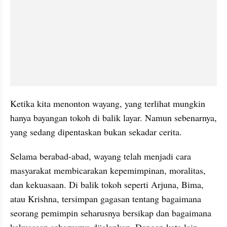
Ketika kita menonton wayang, yang terlihat mungkin 
hanya bayangan tokoh di balik layar. Namun sebenarnya, 
yang sedang dipentaskan bukan sekadar cerita.
Selama berabad-abad, wayang telah menjadi cara 
masyarakat membicarakan kepemimpinan, moralitas, 
dan kekuasaan. Di balik tokoh seperti Arjuna, Bima, 
atau Krishna, tersimpan gagasan tentang bagaimana 
seorang pemimpin seharusnya bersikap dan bagaimana 
kekuasaan seharusnya dijalankan. Dengan kata lain, 