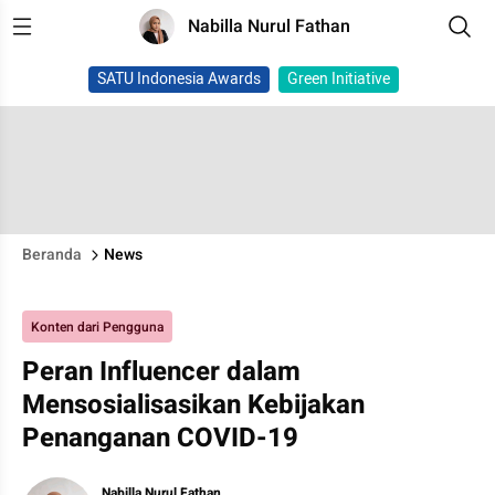
Nabilla Nurul Fathan
SATU Indonesia Awards
Green Initiative
Beranda
News
Konten dari Pengguna
Peran Influencer dalam
Mensosialisasikan Kebijakan
Penanganan COVID-19
Nabilla Nurul Fathan