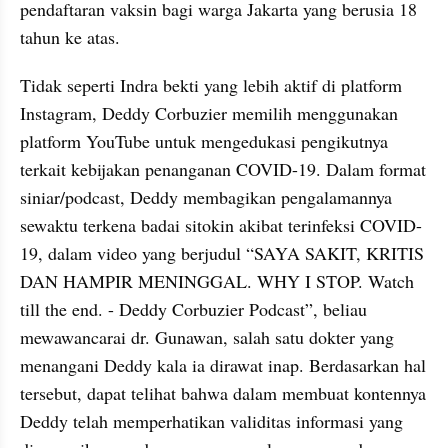
pendaftaran vaksin bagi warga Jakarta yang berusia 18 
tahun ke atas.
Tidak seperti Indra bekti yang lebih aktif di platform 
Instagram, Deddy Corbuzier memilih menggunakan 
platform YouTube untuk mengedukasi pengikutnya 
terkait kebijakan penanganan COVID-19. Dalam format 
siniar/podcast, Deddy membagikan pengalamannya 
sewaktu terkena badai sitokin akibat terinfeksi COVID-
19, dalam video yang berjudul “SAYA SAKIT, KRITIS 
DAN HAMPIR MENINGGAL. WHY I STOP. Watch 
till the end. - Deddy Corbuzier Podcast”, beliau 
mewawancarai dr. Gunawan, salah satu dokter yang 
menangani Deddy kala ia dirawat inap. Berdasarkan hal 
tersebut, dapat telihat bahwa dalam membuat kontennya 
Deddy telah memperhatikan validitas informasi yang 