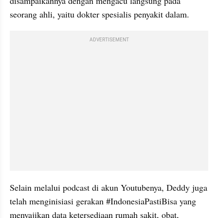
disampaikannya dengan mengacu langsung pada 
seorang ahli, yaitu dokter spesialis penyakit dalam.
ADVERTISEMENT
Selain melalui podcast di akun Youtubenya, Deddy juga 
telah menginisiasi gerakan #IndonesiaPastiBisa yang 
menyajikan data ketersediaan rumah sakit, obat, 