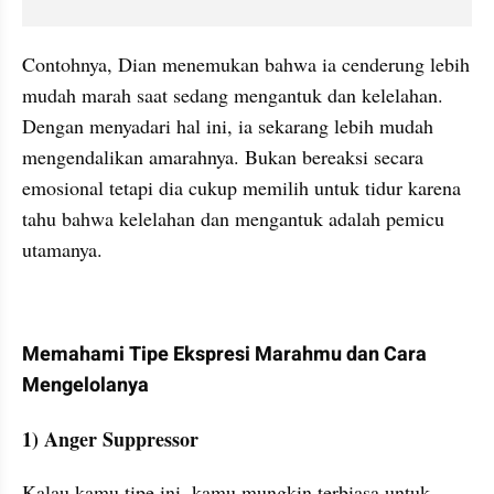
Contohnya, Dian menemukan bahwa ia cenderung lebih 
mudah marah saat sedang mengantuk dan kelelahan. 
Dengan menyadari hal ini, ia sekarang lebih mudah 
mengendalikan amarahnya. Bukan bereaksi secara 
emosional tetapi dia cukup memilih untuk tidur karena 
tahu bahwa kelelahan dan mengantuk adalah pemicu 
utamanya.
Memahami Tipe Ekspresi Marahmu dan Cara 
Mengelolanya
1) Anger Suppressor
Kalau kamu tipe ini, kamu mungkin terbiasa untuk 