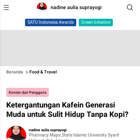
nadine aulia suprayogi
SATU Indonesia Awards
Green Initiative
Beranda
Food & Travel
Konten dari Pengguna
Ketergantungan Kafein Generasi
Muda untuk Sulit Hidup Tanpa Kopi?
nadine aulia suprayogi
Pharmacy Major,State Islamic University Syarif