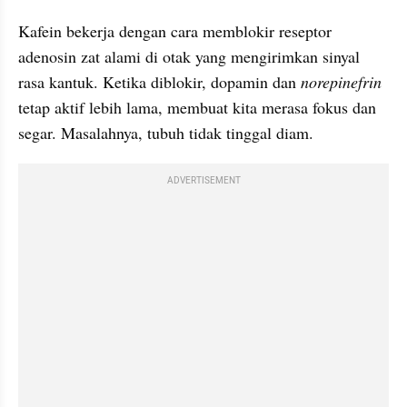
Kafein bekerja dengan cara memblokir reseptor 
adenosin zat alami di otak yang mengirimkan sinyal 
rasa kantuk. Ketika diblokir, dopamin dan 
norepinefrin 
tetap aktif lebih lama, membuat kita merasa fokus dan 
segar. Masalahnya, tubuh tidak tinggal diam.
ADVERTISEMENT