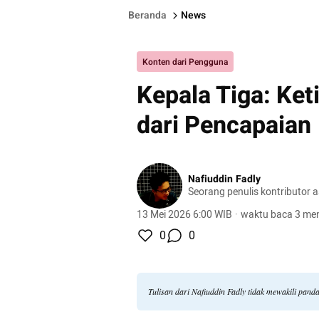
Beranda
News
Konten dari Pengguna
Kepala Tiga: Ket
dari Pencapaian
Nafiuddin Fadly
Seorang penulis kontributor a
13 Mei 2026 6:00 WIB
·
waktu baca 3 men
0
0
Tulisan dari Nafiuddin Fadly tidak mewakili pan