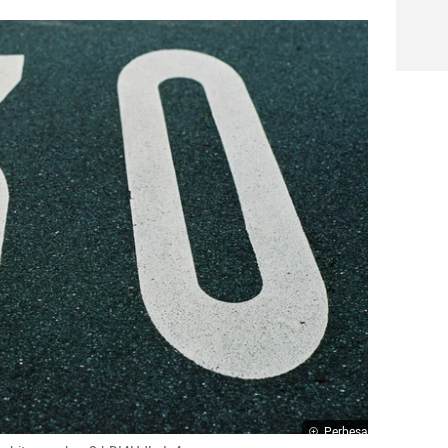
Perbesar