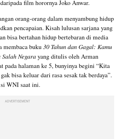
daripada film horornya Joko Anwar.
tangan orang-orang dalam menyambung hidup 
kan pencapaian. Kisah lulusan sarjana yang 
an bisa bertahan hidup bertebaran di media 
aya membaca buku 
30 Tahun dan Gagal: Kamu 
u Salah Negara
 yang ditulis oleh Arman 
 pada halaman ke 5, bunyinya begini “Kita 
 gak bisa keluar dari rasa sesak tak berdaya”. 
si WNI saat ini.
ADVERTISEMENT