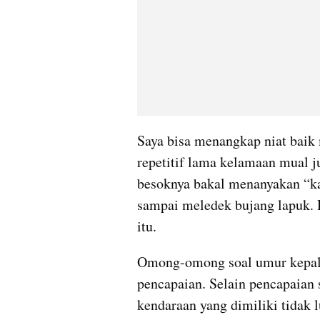
Saya bisa menangkap niat baik 
repetitif lama kelamaan mual j
besoknya bakal menanyakan “kap
sampai meledek bujang lapuk. D
itu.
Omong-omong soal umur kepala t
pencapaian. Selain pencapaian s
kendaraan yang dimiliki tidak lu