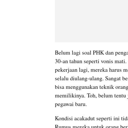
Belum lagi soal PHK dan penga
30-an tahun seperti vonis mati
pekerjaan lagi, mereka harus 
selalu diulang-ulang. Sangat be
bisa menggunakan teknik orang
memilikinya. Toh, belum tentu 
pegawai baru.
Kondisi acakadut seperti ini ti
Rumus mereka untuk orang berke