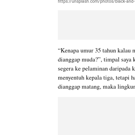
https://unsplash.com/photos/black-and
“Kenapa umur 35 tahun kalau me
dianggap muda?”, timpal saya 
segera ke pelaminan daripada 
menyentuh kepala tiga, tetapi 
dianggap matang, maka lingkun