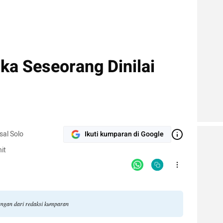
ika Seseorang Dinilai
sal Solo
Ikuti kumparan di Google
it
dangan dari redaksi kumparan