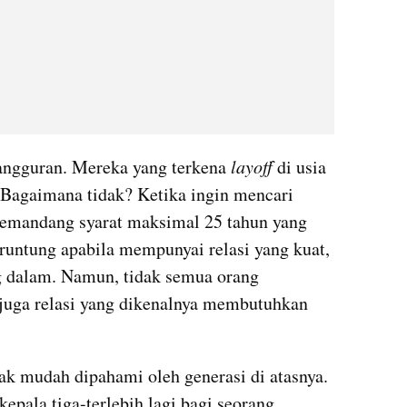
ngguran. Mereka yang terkena 
layoff 
di usia 
. Bagaimana tidak? Ketika ingin mencari 
memandang syarat maksimal 25 tahun yang 
runtung apabila mempunyai relasi yang kuat, 
 dalam. Namun, tidak semua orang 
juga relasi yang dikenalnya membutuhkan 
dak mudah dipahami oleh generasi di atasnya. 
pala tiga-terlebih lagi bagi seorang 