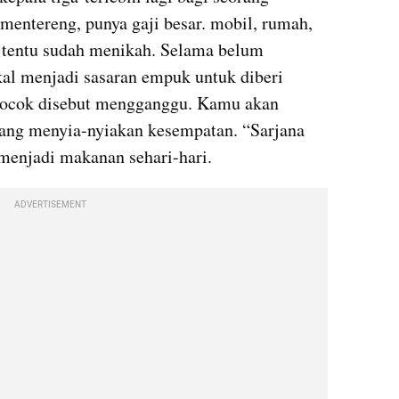
 mentereng, punya gaji besar. mobil, rumah, 
 tentu sudah menikah. Selama belum 
kal menjadi sasaran empuk untuk diberi 
 cocok disebut mengganggu. Kamu akan 
yang menyia-nyiakan kesempatan. “Sarjana 
 menjadi makanan sehari-hari.
ADVERTISEMENT