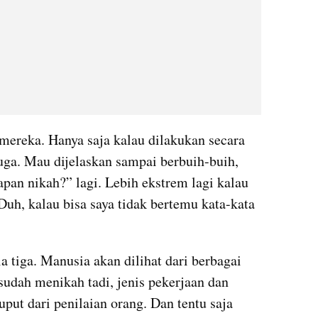
mereka. Hanya saja kalau dilakukan secara 
uga. Mau dijelaskan sampai berbuih-buih, 
an nikah?” lagi. Lebih ekstrem lagi kalau 
uh, kalau bisa saya tidak bertemu kata-kata 
iga. Manusia akan dilihat dari berbagai 
udah menikah tadi, jenis pekerjaan dan 
put dari penilaian orang. Dan tentu saja 