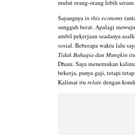
mulut orang-orang lebih seram 
Sayangnya 
in this economy
 tan
sungguh berat. Apalagi mewujud
ambil pekerjaan seadanya asalk
sosial. Beberapa waktu lalu s
Tidak Bahagia dan Mungkin it
Dhani. Saya menemukan kalimat
bekerja, punya gaji, tetapi tetap
Kalimat itu 
relate 
dengan kondi