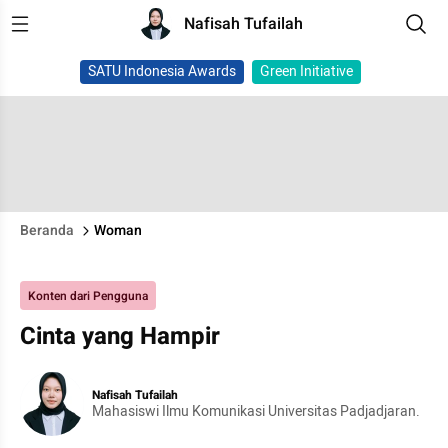
Nafisah Tufailah
SATU Indonesia Awards
Green Initiative
Beranda
Woman
Konten dari Pengguna
Cinta yang Hampir
Nafisah Tufailah
Mahasiswi Ilmu Komunikasi Universitas Padjadjaran.