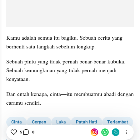
Kamu adalah semua itu bagiku. Sebuah cerita yang 
berhenti satu langkah sebelum lengkap.
Sebuah pintu yang tidak pernah benar-benar kubuka. 
Sebuah kemungkinan yang tidak pernah menjadi 
kenyataan.
Dan entah kenapa, cinta—itu membuatmu abadi dengan 
caramu sendiri.
Cinta
Cerpen
Luka
Patah Hati
Terlambat
Masa Lalu
5
0