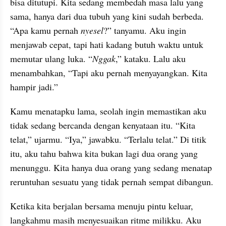
bisa ditutupi. Kita sedang membedah masa lalu yang 
sama, hanya dari dua tubuh yang kini sudah berbeda. 
“Apa kamu pernah 
nyesel
?” tanyamu. Aku ingin 
menjawab cepat, tapi hati kadang butuh waktu untuk 
memutar ulang luka. “
Nggak
,” kataku. Lalu aku 
menambahkan, “Tapi aku pernah menyayangkan. Kita 
hampir jadi.”
Kamu menatapku lama, seolah ingin memastikan aku 
tidak sedang bercanda dengan kenyataan itu. “Kita 
telat,” ujarmu. “Iya,” jawabku. “Terlalu telat.” Di titik 
itu, aku tahu bahwa kita bukan lagi dua orang yang 
menunggu. Kita hanya dua orang yang sedang menatap 
reruntuhan sesuatu yang tidak pernah sempat dibangun.
Ketika kita berjalan bersama menuju pintu keluar, 
langkahmu masih menyesuaikan ritme milikku. Aku 