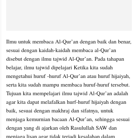
Ilmu untuk membaca Al-Qur’an dengan baik dan benar, 
sesuai dengan kaidah-kaidah membaca al-Qur’an  
disebut dengan ilmu tajwid Al-Qur’an. Pada tahapan 
belajar, ilmu tajwid dipelajari Ketika kita sudah 
mengetahui huruf -huruf Al-Qur’an atau huruf hijaiyah, 
serta kita sudah mampu membaca huruf-huruf tersebut. 
Tujuan kita mempelajari ilmu tajwid Al-Qur’an adalah 
agar kita dapat melafalkan hurf-huruf hijaiyah dengan 
baik, sesuai dengan makhraj dan sifatnya, untuk 
menjaga kemurnian bacaan Al-Qur’an, sehingga sesuai 
dengan yang di ajarkan oleh Rasulullah SAW dan 
menjaga lisan agar tidak terjadi kesalahan dalam 