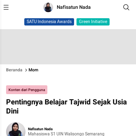
Nafisatun Nada
SATU Indonesia Awards
Green Initiative
Beranda
Mom
Konten dari Pengguna
Pentingnya Belajar Tajwid Sejak Usia
Dini
Nafisatun Nada
Mahasiswa S1 UIN Walisongo Semarang