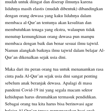
mudah untuk diingat dan diserap ilmunya karena 
lidahnya masih elastis (mudah dibentuk) dibandingkan 
dengan orang dewasa yang kaku lidahnya dalam 
membaca al-Qur’an tentunya akan kesulitan dan 
membutuhkan tenaga yang ekstra, walaupun tidak 
menutup kemungkinan orang dewasa pun mampu 
membaca dengan baik dan benar sesuai ilmu tajwid. 
Namun alangkah baiknya ilmu tajwid dalam belajar Al-
Qur’an dikenalkan sejak usia dini.
Maka dari itu peran orang tua untuk menanamkan rasa 
cinta pada Al-Qur’an sejak usia dini sangat penting 
sebelum anak beranjak dewasa. Apalagi di masa 
pandemi Covid-19 ini yang segala macam sektor 
kehidupan harus dirumahkan termasuk pendidikan. 
Sebagai orang tua kita harus bisa berinovasi agar 
belajar Al-Qur’an terasa menyenangkan bagi anak. 