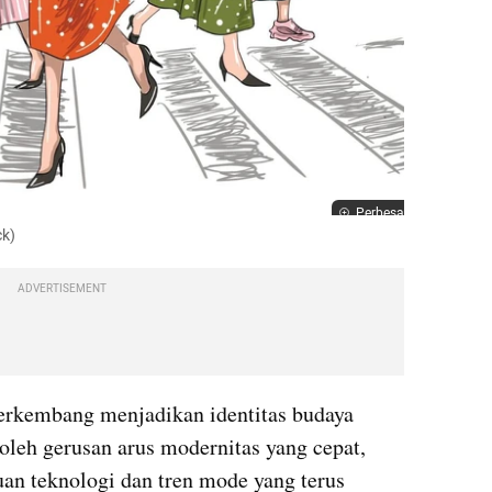
Perbesar
ck)
ADVERTISEMENT
erkembang menjadikan identitas budaya 
oleh gerusan arus modernitas yang cepat, 
n teknologi dan tren mode yang terus 