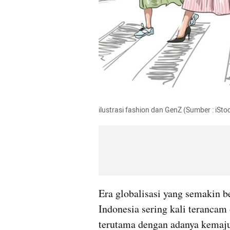
ilustrasi fashion dan GenZ (Sumber : iSto
Era globalisasi yang semakin b
Indonesia sering kali terancam 
terutama dengan adanya kemajua