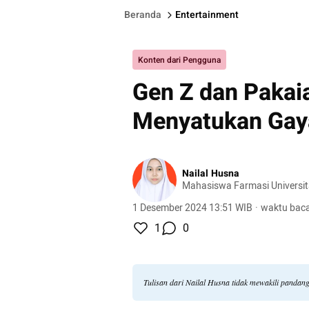
Beranda
Entertainment
Konten dari Pengguna
Gen Z dan Pakaia
Menyatukan Gay
Nailal Husna
Mahasiswa Farmasi Universit
1 Desember 2024 13:51 WIB
·
waktu baca
1
0
Tulisan dari Nailal Husna tidak mewakili pandan