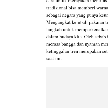
cara untuk merayakan identitas b
tradisional bisa memberi warn
sebagai negara yang punya keun
Mengangkat kembali pakaian tra
langkah untuk memperkenalkan k
dalam budaya kita. Oleh sebab
merasa bangga dan nyaman meng
ketinggalan tren merupakan seb
saat ini.