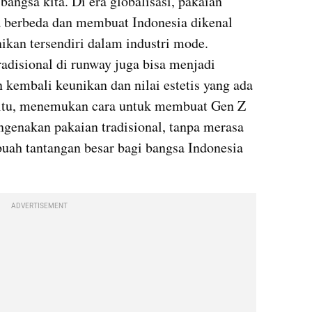
angsa kita. Di era globalisasi, pakaian 
a berbeda dan membuat Indonesia dikenal 
ikan tersendiri dalam industri mode. 
disional di runway juga bisa menjadi 
embali keunikan dan nilai estetis yang ada 
 itu, menemukan cara untuk membuat Gen Z 
enakan pakaian tradisional, tanpa merasa 
uah tantangan besar bagi bangsa Indonesia 
ADVERTISEMENT