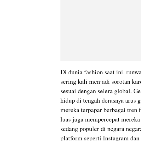
Di dunia fashion saat ini. run
sering kali menjadi sorotan ka
sesuai dengan selera global. Ge
hidup di tengah derasnya arus g
mereka terpapar berbagai tren f
luas juga mempercepat mereka 
sedang populer di negara negara
platform seperti Instagram dan