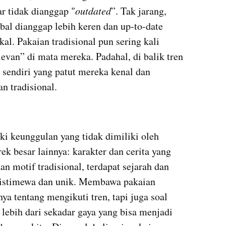
ar tidak dianggap "
outdated
”. Tak jarang, 
bal dianggap lebih keren dan up-to-date 
l. Pakaian tradisional pun sering kali 
levan” di mata mereka. Padahal, di balik tren 
 sendiri yang patut mereka kenal dan 
n tradisional. 
ki keunggulan yang tidak dimiliki oleh 
k besar lainnya: karakter dan cerita yang 
 motif tradisional, terdapat sejarah dan 
istimewa dan unik. Membawa pakaian 
ya tentang mengikuti tren, tapi juga soal 
ebih dari sekadar gaya yang bisa menjadi 