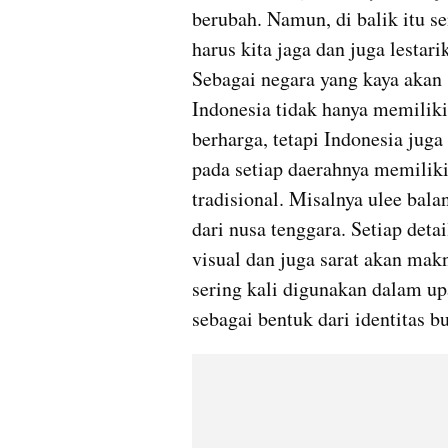
berubah. Namun, di balik itu s
harus kita jaga dan juga lestari
Sebagai negara yang kaya akan 
Indonesia tidak hanya memiliki 
berharga, tetapi Indonesia juga
pada setiap daerahnya memiliki
tradisional. Misalnya ulee balan
dari nusa tenggara. Setiap det
visual dan juga sarat akan makn
sering kali digunakan dalam u
sebagai bentuk dari identitas b