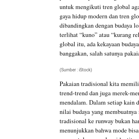
untuk mengikuti tren global ag
gaya hidup modern dan tren glo
dibandingkan dengan budaya loka
terlihat “kuno” atau “kurang re
global itu, ada kekayaan budaya
banggakan, salah satunya pakaia
(Sumber : iStock)
Pakaian tradisional kita memili
trend-trend dan juga merek-mere
mendalam. Dalam setiap kain dan
nilai budaya yang membuatnya 
tradisional ke runway bukan han
menunjukkan bahwa mode bisa l