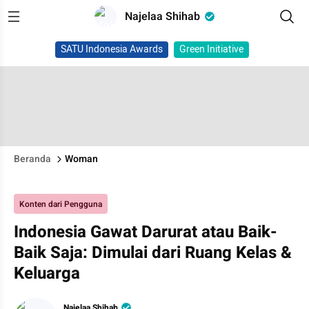
Najelaa Shihab
SATU Indonesia Awards
Green Initiative
Beranda
Woman
Konten dari Pengguna
Indonesia Gawat Darurat atau Baik-
Baik Saja: Dimulai dari Ruang Kelas &
Keluarga
Najelaa Shihab