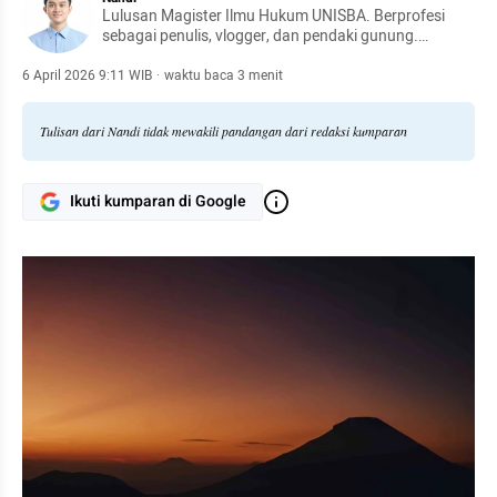
Lulusan Magister Ilmu Hukum UNISBA. Berprofesi
sebagai penulis, vlogger, dan pendaki gunung.
Menuangkan refleksi filosofis alam ke dalam gagasan
hukum tata negara untuk mengedukasi masyarakat.
6 April 2026 9:11 WIB
·
waktu baca 3 menit
Tulisan dari Nandi tidak mewakili pandangan dari redaksi kumparan
Ikuti kumparan di Google