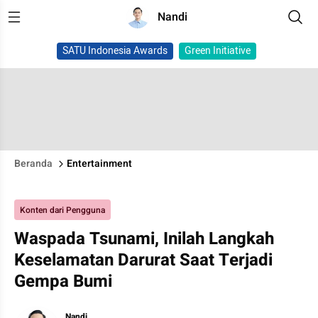
Nandi
SATU Indonesia Awards
Green Initiative
Beranda
Entertainment
Konten dari Pengguna
Waspada Tsunami, Inilah Langkah
Keselamatan Darurat Saat Terjadi
Gempa Bumi
Nandi