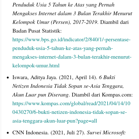
Penduduk Usia 5 Tahun ke Atas yang Pernah 
Mengakses Internet dalam 3 Bulan Terakhir Menurut 
Kelompok Umur (Persen), 2017-2019
. Diambil dari 
Badan Pusat Statistik: 
https://www.bps.go.id/indicator/2/840/1/-persentase-
penduduk-usia-5-tahun-ke-atas-yang-pernah-
mengakses-internet-dalam-3-bulan-terakhir-menurut-
kelompok-umur.html
Iswara, Aditya Jaya. (2021, April 14). 
6 Bukti 
Netizen Indonesia Tidak Sopan se-Asia Tenggara, 
Akun Luar pun Diserang
. Diambil dari Kompas.com: 
https://www.kompas.com/global/read/2021/04/14/10
0430270/6-bukti-netizen-indonesia-tidak-sopan-se-
asia-tenggara-akun-luar-pun?page=all
CNN Indonesia. (2021, Juli 27). 
Survei Microsoft: 