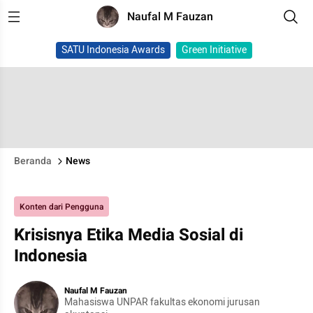
Naufal M Fauzan
SATU Indonesia Awards
Green Initiative
Beranda
News
Konten dari Pengguna
Krisisnya Etika Media Sosial di
Indonesia
Naufal M Fauzan
Mahasiswa UNPAR fakultas ekonomi jurusan