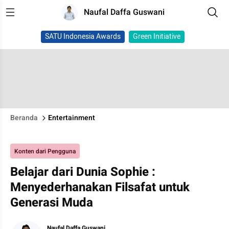
Naufal Daffa Guswani
SATU Indonesia Awards
Green Initiative
Beranda
Entertainment
Konten dari Pengguna
Belajar dari Dunia Sophie :
Menyederhanakan Filsafat untuk
Generasi Muda
Naufal Daffa Guswani