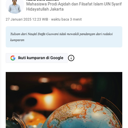
Mahasiswa Prodi Aqidah dan Filsafat Islam UIN Syarif
Hidayatullah Jakarta
27 Januari 2025 12:23 WIB
·
waktu baca 3 menit
Tulisan dari Naufal Daffa Guswani tidak mewakili pandangan dari redaksi
kumparan
Ikuti kumparan di Google