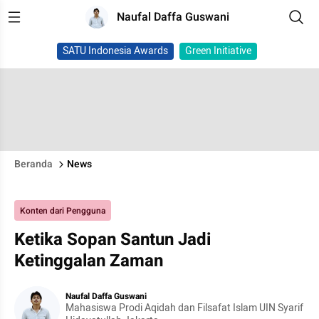
Naufal Daffa Guswani
SATU Indonesia Awards
Green Initiative
Beranda
News
Konten dari Pengguna
Ketika Sopan Santun Jadi
Ketinggalan Zaman
Naufal Daffa Guswani
Mahasiswa Prodi Aqidah dan Filsafat Islam UIN Syarif