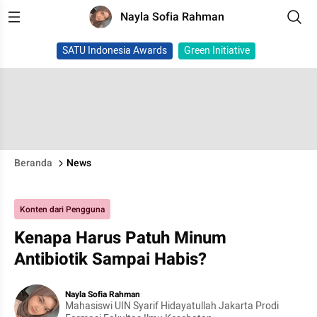
Nayla Sofia Rahman
SATU Indonesia Awards
Green Initiative
Beranda
News
Konten dari Pengguna
Kenapa Harus Patuh Minum
Antibiotik Sampai Habis?
Nayla Sofia Rahman
Mahasiswi UIN Syarif Hidayatullah Jakarta Prodi