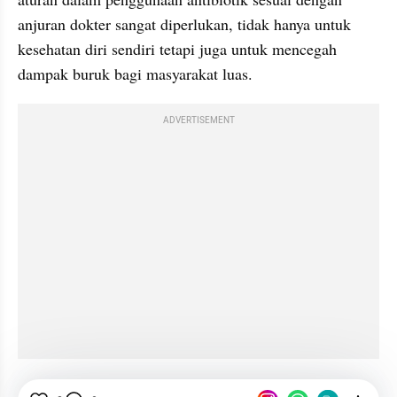
anjuran dokter sangat diperlukan, tidak hanya untuk 
kesehatan diri sendiri tetapi juga untuk mencegah 
dampak buruk bagi masyarakat luas.
ADVERTISEMENT