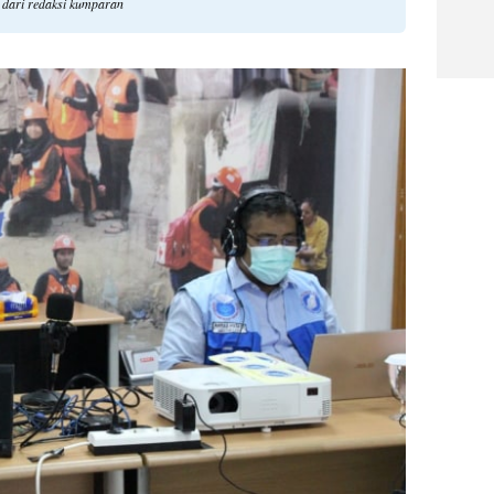
n dari redaksi kumparan