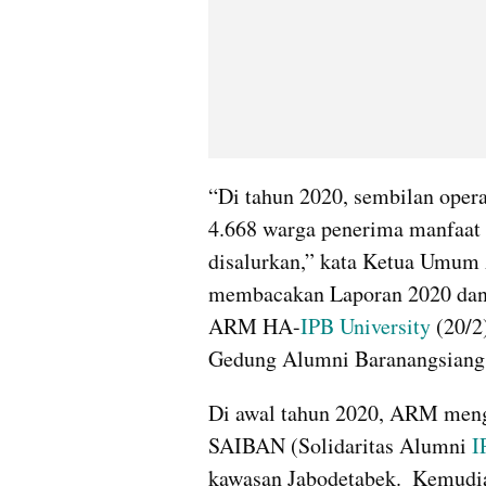
“Di tahun 2020, sembilan opera
4.668 warga penerima manfaat d
disalurkan,” kata Ketua Umum 
membacakan Laporan 2020 dan 
ARM HA-
IPB University
 (20/
Gedung Alumni Baranangsiang,
Di awal tahun 2020, ARM mengg
SAIBAN (Solidaritas Alumni 
I
kawasan Jabodetabek.  Kemudia