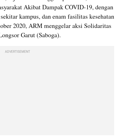
asyarakat Akibat Dampak COVID-19, dengan 
sekitar kampus, dan enam fasilitas kesehatan 
tober 2020, ARM menggelar aksi Solidaritas 
Longsor Garut (Saboga).
ADVERTISEMENT