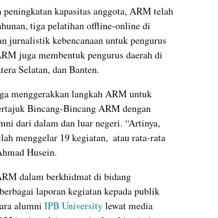
 peningkatan kapasitas anggota, ARM telah 
unan, tiga pelatihan offline-online di 
n jurnalistik kebencanaan untuk pengurus 
ARM juga membentuk pengurus daerah di 
era Selatan, dan Banten.
ga menggerakkan langkah ARM untuk 
bertajuk Bincang-Bincang ARM dengan 
ni dari dalam dan luar negeri. “Artinya, 
ah menggelar 19 kegiatan,  atau rata-rata 
 Ahmad Husein.
 ARM dalam berkhidmat di bidang 
berbagai laporan kegiatan kepada publik 
ra alumni 
IPB University
 lewat media 