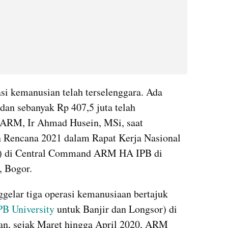
si kemanusian telah terselenggara. Ada 
an sebanyak Rp 407,5 juta telah 
ARM, Ir Ahmad Husein, MSi, saat 
Rencana 2021 dalam Rapat Kerja Nasional 
2) di Central Command ARM HA IPB di 
 Bogor.
elar tiga operasi kemanusiaan bertajuk 
PB University
 untuk Banjir dan Longsor) di 
n, sejak Maret hingga April 2020, ARM 