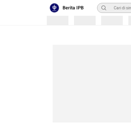
Pencarian
Berita IPB
Loading
Loading
Loading