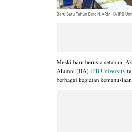
Baru Satu Tahun Berdiri, ARM HA IPB Un
Meski baru berusia setahun, 
Alumni (HA) 
IPB University
 t
berbagai kegiatan kemanusiaan 