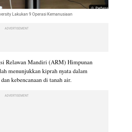
Perbesar
iversity Lakukan 9 Operasi Kemanusiaan
ADVERTISEMENT
Aksi Relawan Mandiri (ARM) Himpunan 
elah menunjukkan kiprah nyata dalam 
dan kebencanaan di tanah air.
ADVERTISEMENT