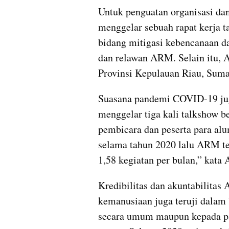
Untuk penguatan organisasi dan
menggelar sebuah rapat kerja tah
bidang mitigasi kebencanaan da
dan relawan ARM. Selain itu, 
Provinsi Kepulauan Riau, Sumat
Suasana pandemi COVID-19 ju
menggelar tiga kali talkshow 
pembicara dan peserta para alum
selama tahun 2020 lalu ARM tel
1,58 kegiatan per bulan,” kata
Kredibilitas dan akuntabilitas
kemanusiaan juga teruji dalam 
secara umum maupun kepada pa