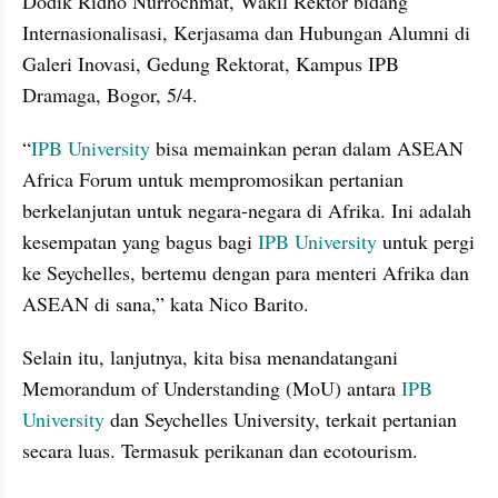
Dodik Ridho Nurrochmat, Wakil Rektor bidang 
Internasionalisasi, Kerjasama dan Hubungan Alumni di 
Galeri Inovasi, Gedung Rektorat, Kampus IPB 
Dramaga, Bogor, 5/4.
“
IPB University
 bisa memainkan peran dalam ASEAN 
Africa Forum untuk mempromosikan pertanian 
berkelanjutan untuk negara-negara di Afrika. Ini adalah 
kesempatan yang bagus bagi
 IPB University
 untuk pergi 
ke Seychelles, bertemu dengan para menteri Afrika dan 
ASEAN di sana,” kata Nico Barito.
Selain itu, lanjutnya, kita bisa menandatangani 
Memorandum of Understanding (MoU) antara 
IPB 
University
 dan Seychelles University, terkait pertanian 
secara luas. Termasuk perikanan dan ecotourism.