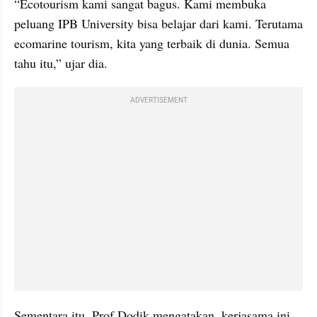
“Ecotourism kami sangat bagus. Kami membuka 
peluang IPB University bisa belajar dari kami. Terutama 
ecomarine tourism, kita yang terbaik di dunia. Semua 
tahu itu,” ujar dia.
ADVERTISEMENT
Sementara itu, Prof Dodik mengatakan, kerjasama ini 