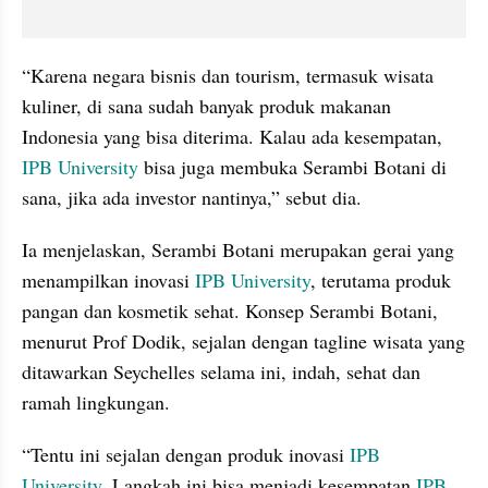
“Karena negara bisnis dan tourism, termasuk wisata 
kuliner, di sana sudah banyak produk makanan 
Indonesia yang bisa diterima. Kalau ada kesempatan, 
IPB University
 bisa juga membuka Serambi Botani di 
sana, jika ada investor nantinya,” sebut dia.
Ia menjelaskan, Serambi Botani merupakan gerai yang 
menampilkan inovasi 
IPB University
, terutama produk 
pangan dan kosmetik sehat. Konsep Serambi Botani, 
menurut Prof Dodik, sejalan dengan tagline wisata yang 
ditawarkan Seychelles selama ini, indah, sehat dan 
ramah lingkungan.
“Tentu ini sejalan dengan produk inovasi
 IPB 
University
. Langkah ini bisa menjadi kesempatan 
IPB 