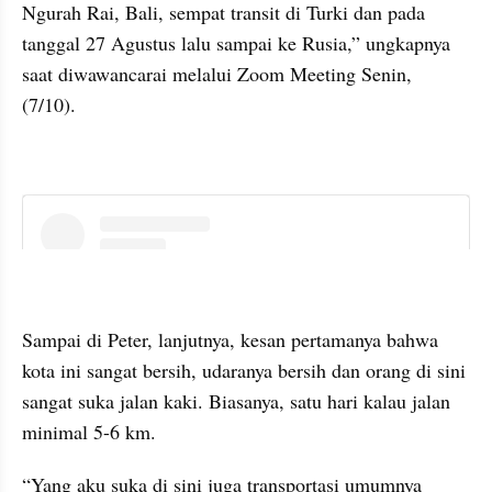
Ngurah Rai, Bali, sempat transit di Turki dan pada 
tanggal 27 Agustus lalu sampai ke Rusia,” ungkapnya 
saat diwawancarai melalui Zoom Meeting Senin, 
(7/10).
instagram embed
Sampai di Peter, lanjutnya, kesan pertamanya bahwa 
kota ini sangat bersih, udaranya bersih dan orang di sini 
sangat suka jalan kaki. Biasanya, satu hari kalau jalan 
minimal 5-6 km.
“Yang aku suka di sini juga transportasi umumnya 