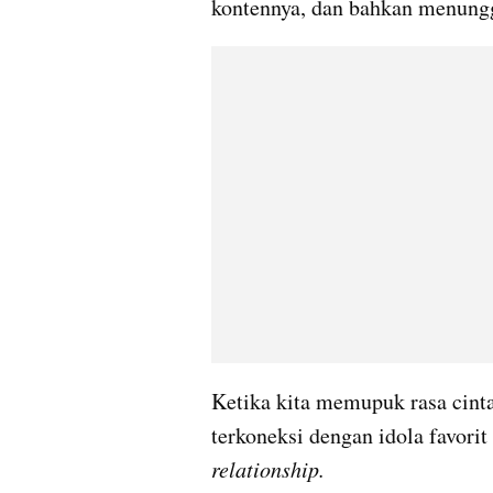
kontennya, dan bahkan menungg
Ketika kita memupuk rasa cinta 
terkoneksi dengan idola favorit
relationship.