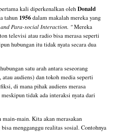
Donald 
pertama kali diperkenalkan oleh 
1956
a tahun 
 dalam makalah mereka yang 
nd Para-social Interaction. " 
Mereka 
 televisi atau radio bisa merasa seperti 
pun hubungan itu tidak nyata secara dua 
 hubungan satu arah antara seseorang 
 atau audiens) dan tokoh media seperti 
 fiksi, di mana pihak audiens merasa 
meskipun tidak ada interaksi nyata dari 
n main-main. Kita akan merasakan 
bisa mengganggu realitas sosial. Contohnya 