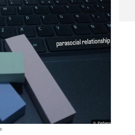
Perbesar
ti