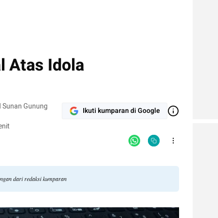
 Atas Idola
IN Sunan Gunung
Ikuti kumparan di Google
nit
dangan dari redaksi kumparan