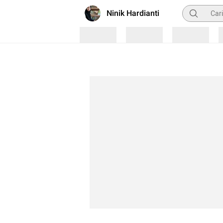
Pencarian
Ninik Hardianti
Loading
Loading
Loading