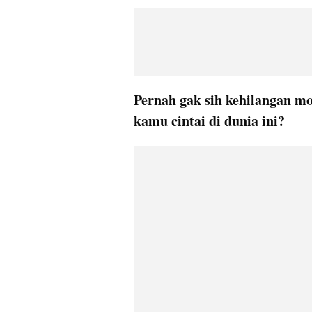
Pernah gak sih kehilangan mo
kamu cintai di dunia ini?