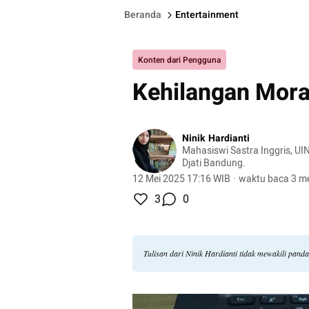
Beranda
Entertainment
Konten dari Pengguna
Kehilangan Moral
Ninik Hardianti
Mahasiswi Sastra Inggris, U
Djati Bandung.
12 Mei 2025 17:16 WIB
·
waktu baca 3 me
3
0
Tulisan dari Ninik Hardianti tidak mewakili pan