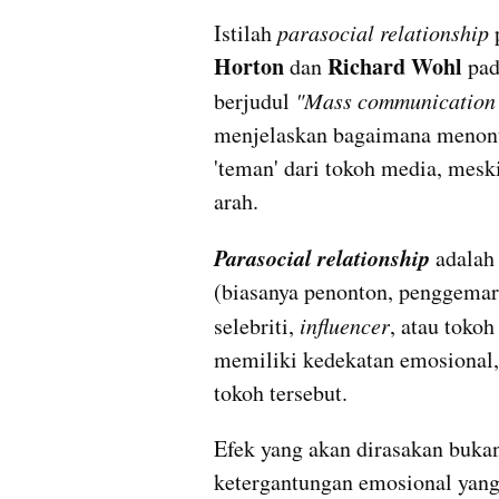
Istilah 
parasocial relationship
 
Horton
Richard Wohl
 dan 
 pad
berjudul 
"Mass communication a
menjelaskan bagaimana menonton
'teman' dari tokoh media, meski
arah.
Parasocial relationship
 adalah
(biasanya penonton, penggemar,
selebriti, 
influencer
, atau tokoh
memiliki kedekatan emosional, 
tokoh tersebut.
Efek yang akan dirasakan buka
ketergantungan emosional yang 