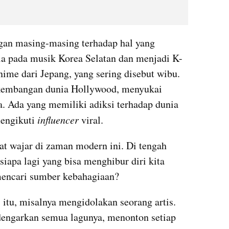
gan masing-masing terhadap hal yang 
ila pada musik Korea Selatan dan menjadi K-
ime dari Jepang, yang sering disebut wibu. 
kembangan dunia Hollywood, menyukai 
 Ada yang memiliki adiksi terhadap dunia 
engikuti 
influencer
 viral. 
at wajar di zaman modern ini. Di tengah 
iapa lagi yang bisa menghibur diri kita 
 mencari sumber kebahagiaan?
 itu, misalnya mengidolakan seorang artis. 
dengarkan semua lagunya, menonton setiap 