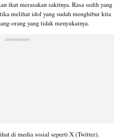
akan ikut merasakan sakitnya. Rasa sedih yang 
ika melihat idol yang sudah menghibur kita 
orang-orang yang tidak menyukainya.
ADVERTISEMENT
hat di media sosial seperti X (Twitter). 