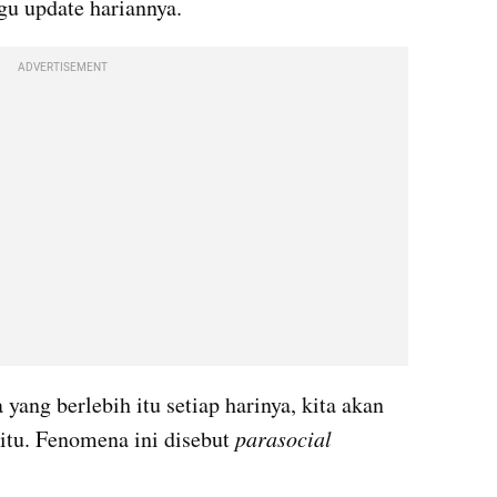
u update hariannya. 
ADVERTISEMENT
yang berlebih itu setiap harinya, kita akan 
 itu. Fenomena ini disebut 
parasocial 