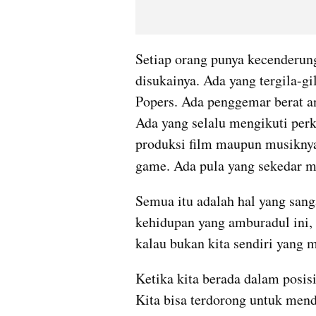
Setiap orang punya kecenderun
disukainya. Ada yang tergila-g
Popers. Ada penggemar berat an
Ada yang selalu mengikuti per
produksi film maupun musiknya.
game. Ada pula yang sekedar m
Semua itu adalah hal yang sang
kehidupan yang amburadul ini, s
kalau bukan kita sendiri yang
Ketika kita berada dalam posisi
Kita bisa terdorong untuk men