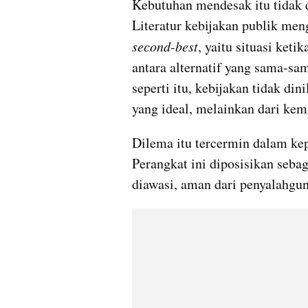
Kebutuhan mendesak itu tidak d
second-best
, yaitu situasi ket
antara alternatif yang sama-sam
seperti itu, kebijakan tidak di
yang ideal, melainkan dari ke
Dilema itu tercermin dalam k
Perangkat ini diposisikan sebag
diawasi, aman dari penyalahguna