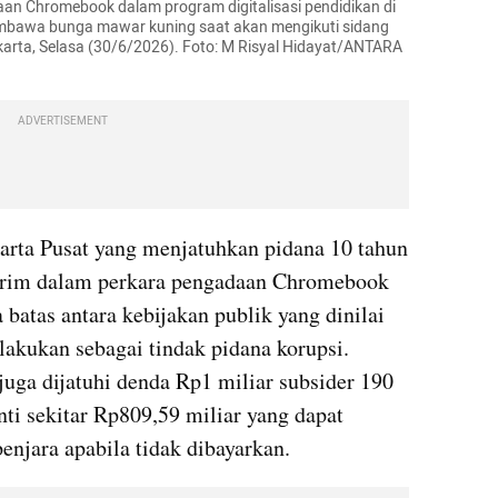
n Chromebook dalam program digitalisasi pendidikan di 
bawa bunga mawar kuning saat akan mengikuti sidang 
akarta, Selasa (30/6/2026). Foto: M Risyal Hidayat/ANTARA 
ADVERTISEMENT
arta Pusat yang menjatuhkan pidana 10 tahun 
rim dalam perkara pengadaan Chromebook 
batas antara kebijakan publik yang dinilai 
lakukan sebagai tindak pidana korupsi. 
uga dijatuhi denda Rp1 miliar subsider 190 
nti sekitar Rp809,59 miliar yang dapat 
enjara apabila tidak dibayarkan. 