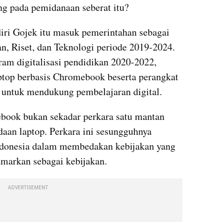
ung pada pemidanaan seberat itu?
iri Gojek itu masuk pemerintahan sebagai 
, Riset, dan Teknologi periode 2019-2024. 
ram digitalisasi pendidikan 2020-2022, 
ptop berbasis Chromebook beserta perangkat 
 untuk mendukung pembelajaran digital.
book bukan sekadar perkara satu mantan 
daan laptop. Perkara ini sesungguhnya 
onesia dalam membedakan kebijakan yang 
amarkan sebagai kebijakan.
ADVERTISEMENT