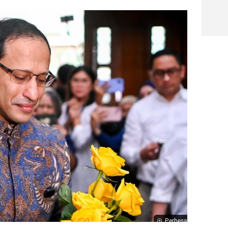
Perbesar