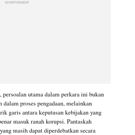
ADVERTISEMENT
, persoalan utama dalam perkara ini bukan 
an dalam proses pengadaan, melainkan 
k garis antara keputusan kebijakan yang 
benar masuk ranah korupsi. Pantaskah 
yang masih dapat diperdebatkan secara 