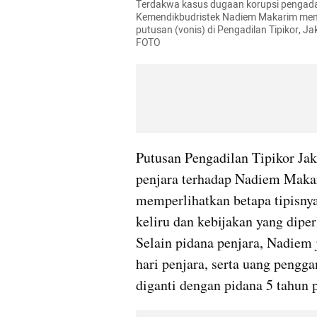
Terdakwa kasus dugaan korupsi pengadaa
Kemendikbudristek Nadiem Makarim mem
putusan (vonis) di Pengadilan Tipikor, J
FOTO
Putusan Pengadilan Tipikor Jak
penjara terhadap Nadiem Maka
memperlihatkan betapa tipisnya 
keliru dan kebijakan yang diper
Selain pidana penjara, Nadiem j
hari penjara, serta uang pengga
diganti dengan pidana 5 tahun p