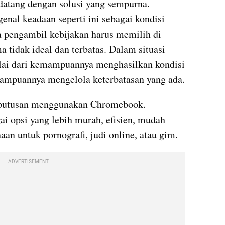
atang dengan solusi yang sempurna. 
Literatur kebijakan publik mengenal keadaan seperti ini sebagai kondisi 
ika pengambil kebijakan harus memilih di 
a tidak ideal dan terbatas. Dalam situasi 
nilai dari kemampuannya menghasilkan kondisi 
mampuannya mengelola keterbatasan yang ada.
eputusan menggunakan Chromebook. 
ai opsi yang lebih murah, efisien, mudah 
an untuk pornografi, judi online, atau gim.
ADVERTISEMENT