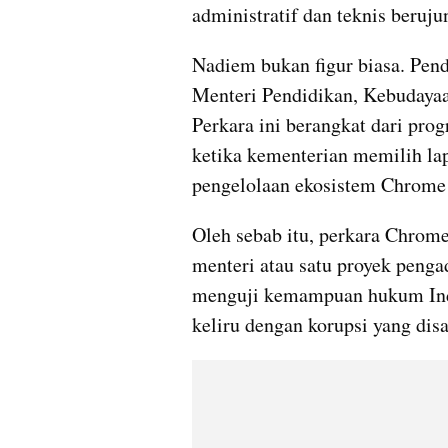
administratif dan teknis beruj
Nadiem bukan figur biasa. Pend
Menteri Pendidikan, Kebudayaan
Perkara ini berangkat dari prog
ketika kementerian memilih la
pengelolaan ekosistem Chrome
Oleh sebab itu, perkara Chrome
menteri atau satu proyek penga
menguji kemampuan hukum Ind
keliru dengan korupsi yang dis