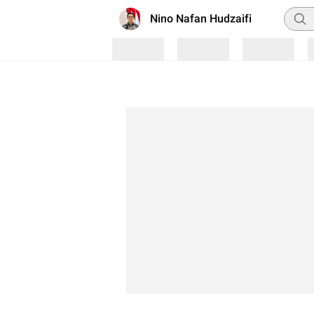
Penca
Nino Nafan Hudzaifi
Loading
Loading
Loading