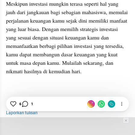
Meskipun investasi mungkin terasa seperti hal yang 
jauh dari jangkauan bagi sebagian mahasiswa, memulai 
perjalanan keuangan kamu sejak dini memiliki manfaat 
yang luar biasa. Dengan memilih strategis investasi 
yang sesuai dengan situasi keuangan kamu dan 
memanfaatkan berbagi pilihan investasi yang tersedia, 
kamu dapat membangun dasar keuangan yang kuat 
untuk masa depan kamu. Mulailah sekarang, dan 
nikmati hasilnya di kemudian hari.
Investasi
Mahasiswa
Tips
Reksa Dana
6
1
Laporkan tulisan
Tim Editor
Editor Section