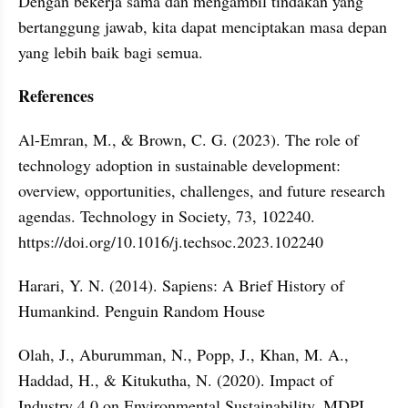
Dengan bekerja sama dan mengambil tindakan yang 
bertanggung jawab, kita dapat menciptakan masa depan 
yang lebih baik bagi semua.
References
Al-Emran, M., & Brown, C. G. (2023). The role of 
technology adoption in sustainable development: 
overview, opportunities, challenges, and future research 
agendas. Technology in Society, 73, 102240. 
https://doi.org/10.1016/j.techsoc.2023.102240
Harari, Y. N. (2014). Sapiens: A Brief History of 
Humankind. Penguin Random House
Olah, J., Aburumman, N., Popp, J., Khan, M. A., 
Haddad, H., & Kitukutha, N. (2020). Impact of 
Industry 4.0 on Environmental Sustainability. MDPI, 