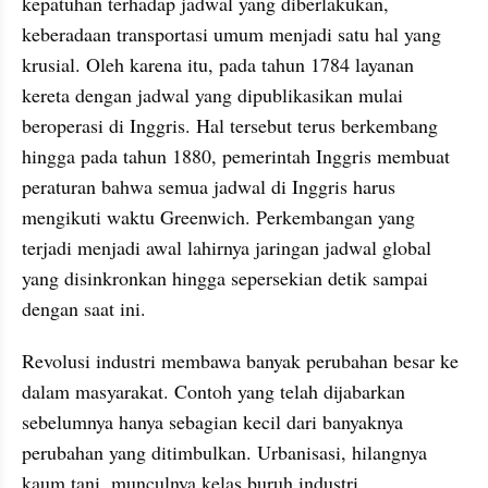
kepatuhan terhadap jadwal yang diberlakukan, 
keberadaan transportasi umum menjadi satu hal yang 
krusial. Oleh karena itu, pada tahun 1784 layanan 
kereta dengan jadwal yang dipublikasikan mulai 
beroperasi di Inggris. Hal tersebut terus berkembang 
hingga pada tahun 1880, pemerintah Inggris membuat 
peraturan bahwa semua jadwal di Inggris harus 
mengikuti waktu Greenwich. Perkembangan yang 
terjadi menjadi awal lahirnya jaringan jadwal global 
yang disinkronkan hingga sepersekian detik sampai 
dengan saat ini.
Revolusi industri membawa banyak perubahan besar ke 
dalam masyarakat. Contoh yang telah dijabarkan 
sebelumnya hanya sebagian kecil dari banyaknya 
perubahan yang ditimbulkan. Urbanisasi, hilangnya 
kaum tani, munculnya kelas buruh industri, 