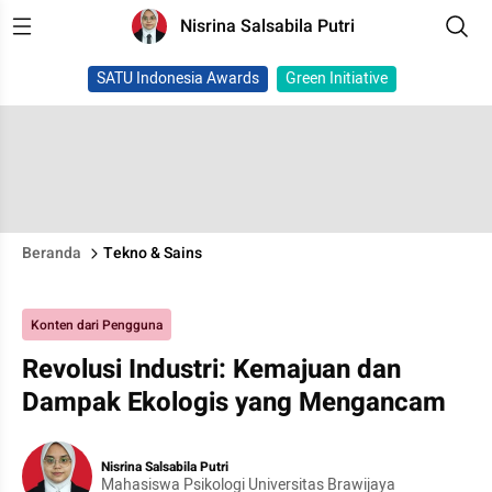
Nisrina Salsabila Putri
SATU Indonesia Awards
Green Initiative
Beranda
Tekno & Sains
Konten dari Pengguna
Revolusi Industri: Kemajuan dan
Dampak Ekologis yang Mengancam
Nisrina Salsabila Putri
Mahasiswa Psikologi Universitas Brawijaya