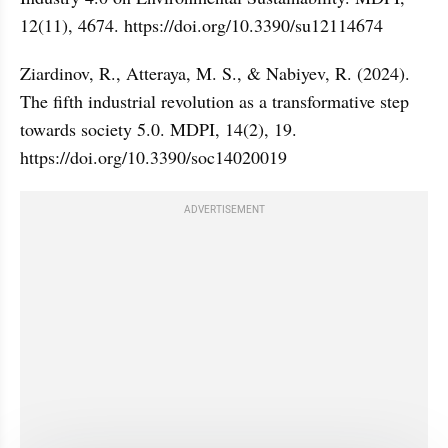
12(11), 4674. https://doi.org/10.3390/su12114674
Ziardinov, R., Atteraya, M. S., & Nabiyev, R. (2024). 
The fifth industrial revolution as a transformative step 
towards society 5.0. MDPI, 14(2), 19. 
https://doi.org/10.3390/soc14020019
ADVERTISEMENT