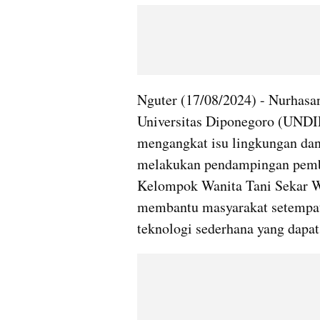
Nguter (17/08/2024) - Nurhasa
Universitas Diponegoro (UNDIP
mengangkat isu lingkungan dan
melakukan pendampingan pembua
Kelompok Wanita Tani Sekar Wij
membantu masyarakat setempat 
teknologi sederhana yang dapat