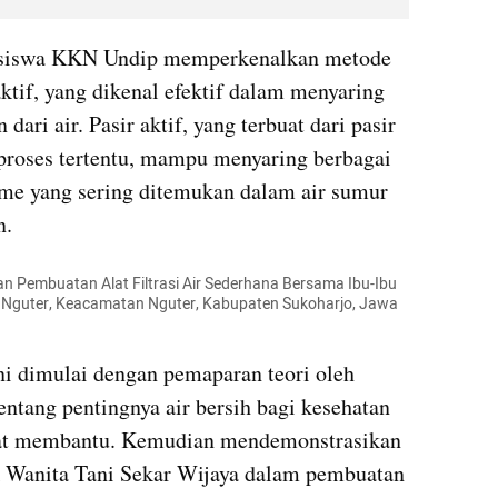
asiswa KKN Undip memperkenalkan metode 
aktif, yang dikenal efektif dalam menyaring 
ari air. Pasir aktif, yang terbuat dari pasir 
proses tertentu, mampu menyaring berbagai 
me yang sering ditemukan dalam air sumur 
n.
 Pembuatan Alat Filtrasi Air Sederhana Bersama Ibu-Ibu 
 Nguter, Keacamatan Nguter, Kabupaten Sukoharjo, Jawa 
ini dimulai dengan pemaparan teori oleh 
tang pentingnya air bersih bagi kesehatan 
apat membantu. Kemudian mendemonstrasikan 
 Wanita Tani Sekar Wijaya dalam pembuatan 