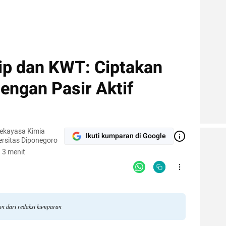
ip dan KWT: Ciptakan
 dengan Pasir Aktif
Rekayasa Kimia
Ikuti kumparan di Google
versitas Diponegoro
 3 menit
an dari redaksi kumparan