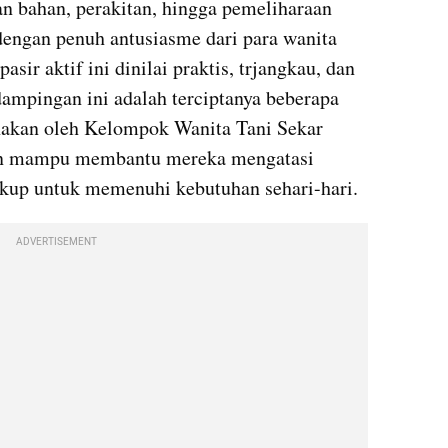
han bahan, perakitan, hingga pemeliharaan 
dengan penuh antusiasme dari para wanita 
pasir aktif ini dinilai praktis, trjangkau, dan 
dampingan ini adalah terciptanya beberapa 
gunakan oleh Kelompok Wanita Tani Sekar 
kan mampu membantu mereka mengatasi 
ukup untuk memenuhi kebutuhan sehari-hari.
ADVERTISEMENT