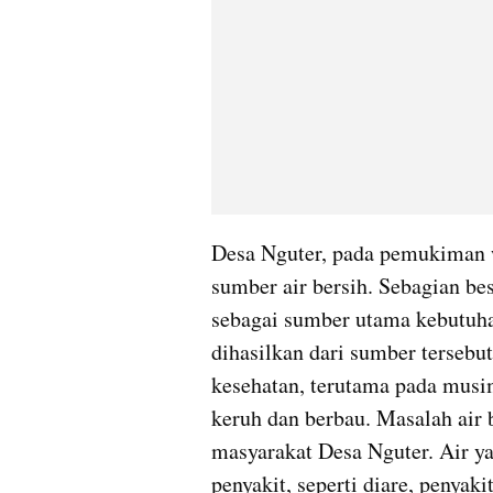
Desa Nguter, pada pemukiman w
sumber air bersih. Sebagian b
sebagai sumber utama kebutuhan
dihasilkan dari sumber tersebut
kesehatan, terutama pada musi
keruh dan berbau. Masalah air b
masyarakat Desa Nguter. Air y
penyakit, seperti diare, penyak