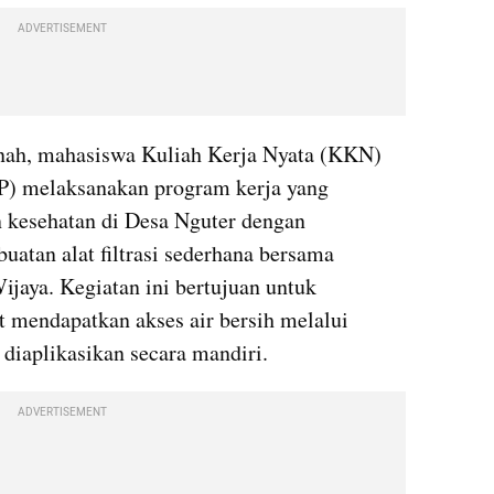
ADVERTISEMENT
nah, mahasiswa Kuliah Kerja Nyata (KKN) 
) melaksanakan program kerja yang 
 kesehatan di Desa Nguter dengan 
tan alat filtrasi sederhana bersama 
aya. Kegiatan ini bertujuan untuk 
mendapatkan akses air bersih melalui 
 diaplikasikan secara mandiri.
ADVERTISEMENT