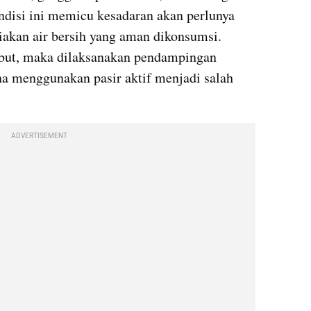
ndisi ini memicu kesadaran akan perlunya 
iakan air bersih yang aman dikonsumsi. 
but, maka dilaksanakan pendampingan 
na menggunakan pasir aktif menjadi salah 
ADVERTISEMENT