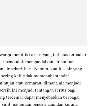
arga memiliki akses yang terbatas terhadap 
esar penduduk mengandalkan air sumur 
 air sehari-hari. Namun, kualitas air yang 
 sering kali tidak memenuhi standar 
m hujan atau kemarau, dimana air menjadi 
ersih ini menjadi tantangan serius bagi 
ang tercemar dapat menyebabkan berbagai 
it kulit, gangguan pencernaan, dan kurang 