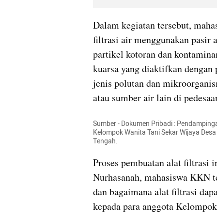
Dalam kegiatan tersebut, mah
filtrasi air menggunakan pasir 
partikel kotoran dan kontaminan d
kuarsa yang diaktifkan dengan 
jenis polutan dan mikroorganis
atau sumber air lain di pedesaa
Sumber - Dokumen Pribadi : Pendampingan
Kelompok Wanita Tani Sekar Wijaya Desa
Tengah. 
Proses pembuatan alat filtrasi 
Nurhasanah, mahasiswa KKN ten
dan bagaimana alat filtrasi d
kepada para anggota Kelompok