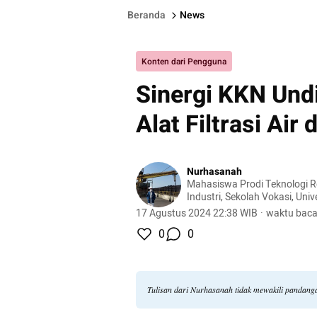
Beranda
News
Konten dari Pengguna
Sinergi KKN Und
Alat Filtrasi Air
Nurhasanah
Mahasiswa Prodi Teknologi 
Industri, Sekolah Vokasi, Uni
17 Agustus 2024 22:38 WIB
·
waktu baca
0
0
Tulisan dari Nurhasanah tidak mewakili pandang