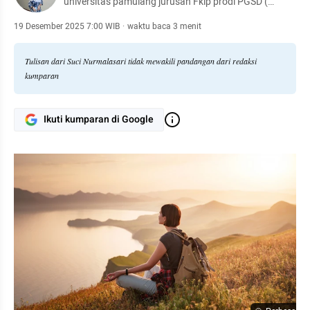
universitas pamulang jurusan Fkip prodi PGSD (
Pendidikan guru sekolah dasar )
19 Desember 2025 7:00 WIB
·
waktu baca 3 menit
Tulisan dari Suci Nurmalasari tidak mewakili pandangan dari redaksi
kumparan
Ikuti kumparan di Google