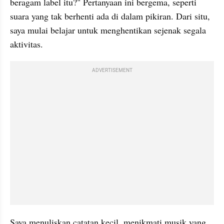
beragam label itu?" Pertanyaan ini bergema, seperti 
suara yang tak berhenti ada di dalam pikiran. Dari situ, 
saya mulai belajar untuk menghentikan sejenak segala 
aktivitas.
ADVERTISEMENT
Saya menuliskan catatan kecil, menikmati musik yang 