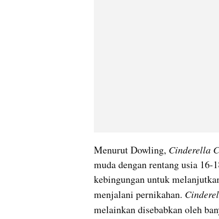
Menurut Dowling,
 Cinderella 
muda dengan rentang usia 16-18
kebingungan untuk melanjutkan
menjalani pernikahan. 
Cindere
melainkan disebabkan oleh ban