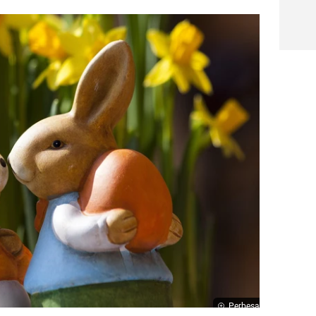
Perbesar