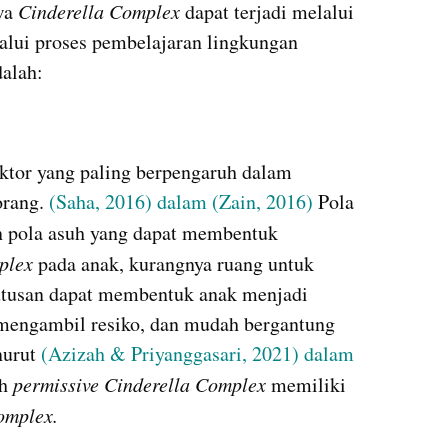
wa 
Cinderella Complex
 dapat terjadi melalui 
lui proses pembelajaran lingkungan 
dalah:
aktor yang paling berpengaruh dalam 
rang.
 (Saha, 2016) dalam (Zain, 2016) 
Pola 
 pola asuh yang dapat membentuk 
plex 
pada anak, kurangnya ruang untuk 
tusan dapat membentuk anak menjadi 
t mengambil resiko, dan mudah bergantung 
urut 
(Azizah & Priyanggasari, 2021) dalam 
h 
permissive Cinderella Complex
 memiliki 
omplex.