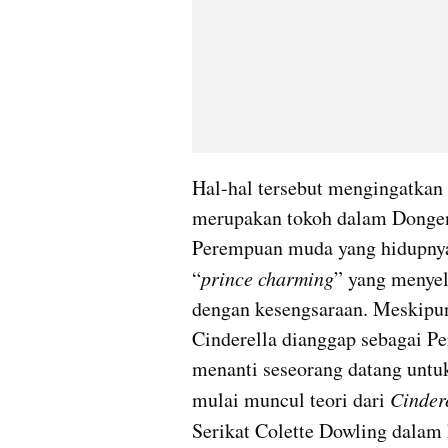
Hal-hal tersebut mengingatkan p
merupakan tokoh dalam Dongeng
Perempuan muda yang hidupnya 
“
prince charming
” yang menyel
dengan kesengsaraan. Meskipun t
Cinderella dianggap sebagai Pe
menanti seseorang datang untu
mulai muncul teori dari 
Cinder
Serikat Colette Dowling dalam 