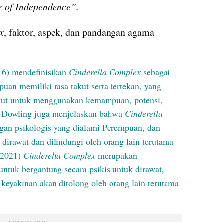
 of Independence”.
x
, faktor, aspek, dan pandangan agama 
16) mendefinisikan
 Cinderella Complex
sebagai 
uan memiliki rasa takut serta tertekan, yang 
ut untuk menggunakan kemampuan, potensi, 
n Dowling juga menjelaskan bahwa 
Cinderella 
gan psikologis yang dialami Perempuan, dan 
irawat dan dilindungi oleh orang lain terutama 
2021) 
Cinderella Complex 
merupakan 
tuk bergantung secara psikis untuk dirawat, 
 keyakinan akan ditolong oleh orang lain terutama 