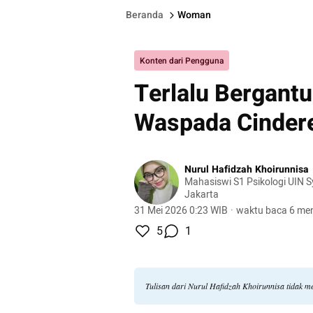
Beranda
Woman
Konten dari Pengguna
Terlalu Bergant
Waspada Cindere
Nurul Hafidzah Khoirunnisa
Mahasiswi S1 Psikologi UIN S
Jakarta
31 Mei 2026 0:23 WIB
·
waktu baca 6 men
5
1
Tulisan dari Nurul Hafidzah Khoirunnisa tidak 