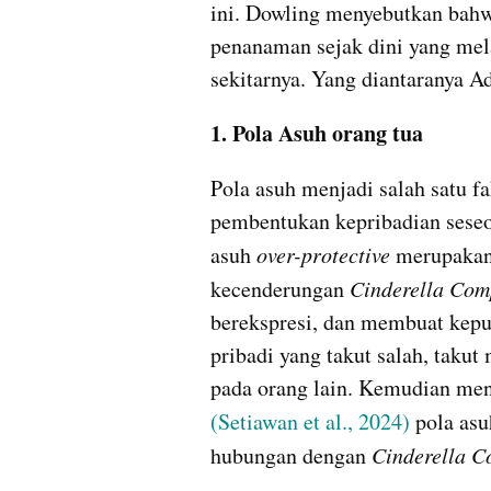
ini. Dowling menyebutkan bah
penanaman sejak dini yang mela
sekitarnya. Yang diantaranya A
1. Pola Asuh orang tua
Pola asuh menjadi salah satu f
pembentukan kepribadian seseo
asuh 
over-protective 
merupakan
kecenderungan 
Cinderella Com
berekspresi, dan membuat kepu
pribadi yang takut salah, taku
pada orang lain. Kemudian men
(Setiawan et al., 2024) 
pola asu
hubungan dengan 
Cinderella C