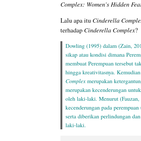
Complex: Women’s Hidden Fear
Lalu apa itu 
Cinderella Comple
terhadap 
Cinderella Complex
?
Dowling (1995) dalam (Zain, 20
sikap atau kondisi dimana Peremp
membuat Perempuan tersebut tak
hingga kreativitasnya. Kemudia
Complex
 merupakan ketergantun
merupakan kecenderungan untuk d
oleh laki-laki.
Menurut (Fauzan, 
kecenderungan pada perempuan un
serta diberikan perlindungan dan
laki-laki. 