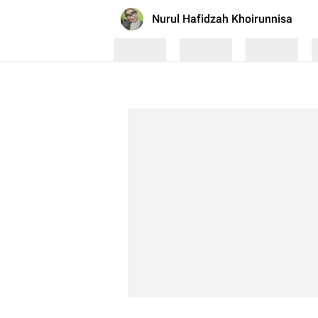
Nurul Hafidzah Khoirunnisa
Loading
Loading
Loading