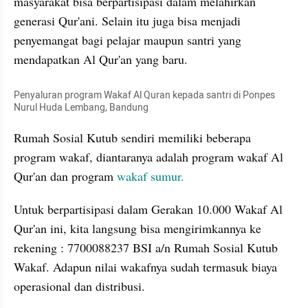
masyarakat bisa berpartisipasi dalam melahirkan 
generasi Qur'ani. Selain itu juga bisa menjadi 
penyemangat bagi pelajar maupun santri yang 
mendapatkan Al Qur'an yang baru.
Penyaluran program Wakaf Al Quran kepada santri di Ponpes 
Nurul Huda Lembang, Bandung
Rumah Sosial Kutub sendiri memiliki beberapa 
program wakaf, diantaranya adalah program wakaf Al 
Qur'an dan program 
wakaf sumur. 
Untuk berpartisipasi dalam Gerakan 10.000 Wakaf Al 
Qur'an ini, kita langsung bisa mengirimkannya ke 
rekening : 7700088237 BSI a/n Rumah Sosial Kutub 
Wakaf. Adapun nilai wakafnya sudah termasuk biaya 
operasional dan distribusi. 