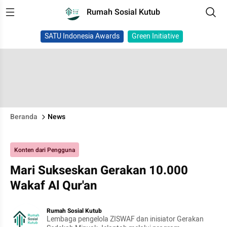
Rumah Sosial Kutub
SATU Indonesia Awards
Green Initiative
Beranda
News
Konten dari Pengguna
Mari Sukseskan Gerakan 10.000
Wakaf Al Qur'an
Rumah Sosial Kutub
Lembaga pengelola ZISWAF dan inisiator Gerakan