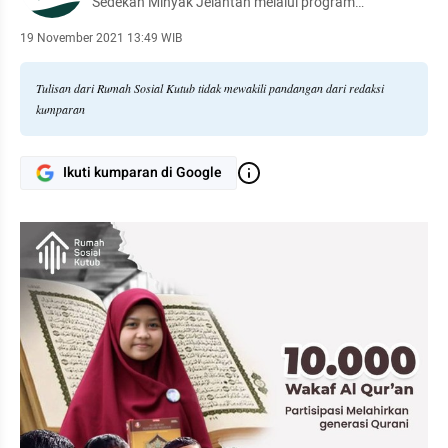
Sedekah Minyak Jelantah melalui program
TERSENYUM - rumahsosialkutub.org
19 November 2021 13:49 WIB
Tulisan dari Rumah Sosial Kutub tidak mewakili pandangan dari redaksi
kumparan
Ikuti kumparan di Google