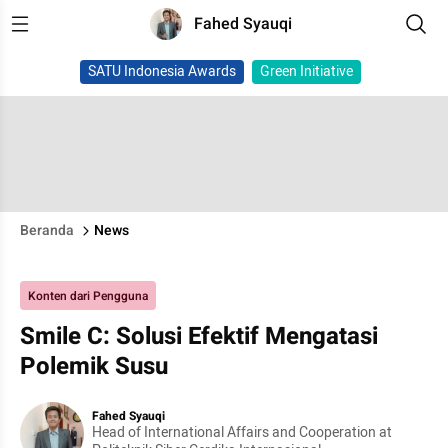
Fahed Syauqi
SATU Indonesia Awards
Green Initiative
Beranda
News
Konten dari Pengguna
Smile C: Solusi Efektif Mengatasi
Polemik Susu
Fahed Syauqi
Head of International Affairs and Cooperation at