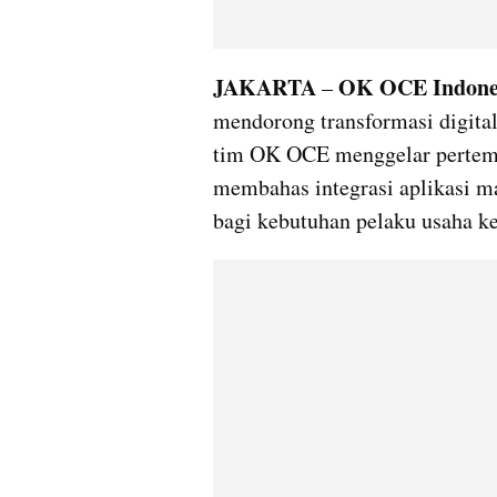
JAKARTA 
OK OCE Indone
– 
mendorong transformasi digita
tim OK OCE menggelar pertemu
membahas integrasi aplikasi m
bagi kebutuhan pelaku usaha k