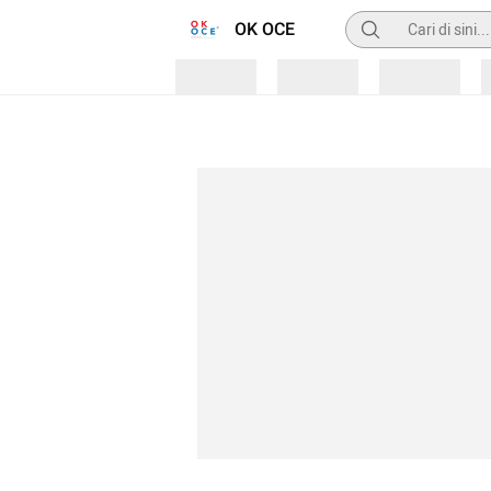
Pencarian
OK OCE
Loading
Loading
Loading