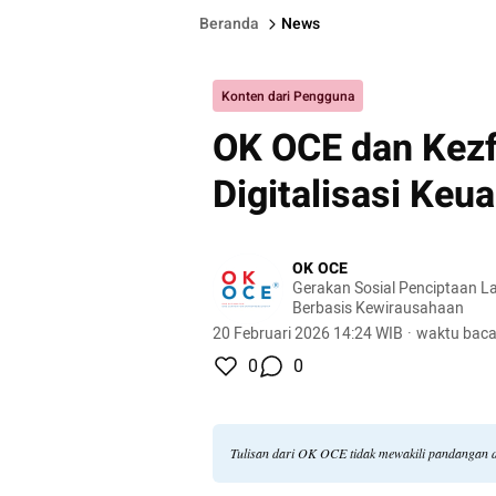
Beranda
News
Konten dari Pengguna
OK OCE dan Kezf
Digitalisasi Ke
OK OCE
Gerakan Sosial Penciptaan L
Berbasis Kewirausahaan
20 Februari 2026 14:24 WIB
·
waktu baca
0
0
Tulisan dari OK OCE tidak mewakili pandangan 