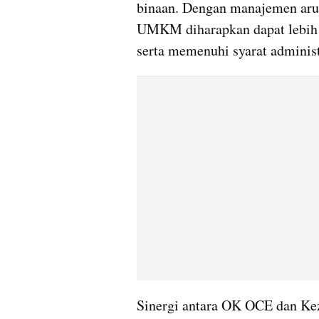
binaan. Dengan manajemen arus 
UMKM diharapkan dapat lebih 
serta memenuhi syarat adminis
​Sinergi antara OK OCE dan Kez