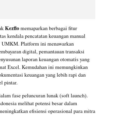
Kezflo
ak 
 memaparkan berbagai fitur 
tas kendala pencatatan keuangan manual 
pi UMKM. Platform ini menawarkan 
mbayaran digital, pemantauan transaksi 
penyusunan laporan keuangan otomatis yang 
rmat Excel. Kemudahan ini memungkinkan 
kumentasi keuangan yang lebih rapi dan 
l pintar.
dalam fase peluncuran lunak (soft launch). 
donesia melihat potensi besar dalam 
eningkatkan efisiensi operasional para mitra 