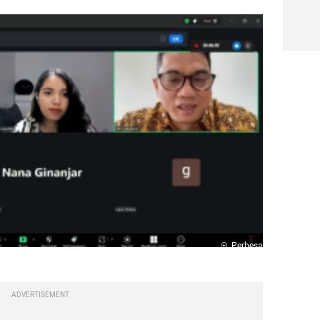
Perbesar
ADVERTISEMENT