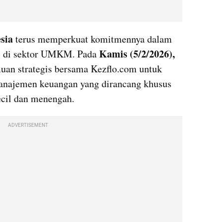
sia
 terus memperkuat komitmennya dalam 
Kamis (5/2/2026),
l di sektor UMKM. Pada 
an strategis bersama Kezflo.com untuk 
anajemen keuangan yang dirancang khusus 
ecil dan menengah.
ADVERTISEMENT