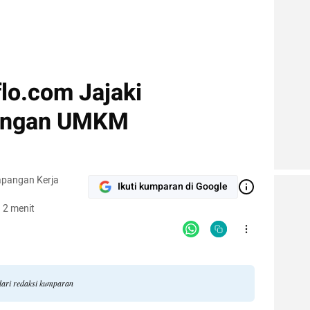
lo.com Jajaki
uangan UMKM
apangan Kerja
Ikuti kumparan di Google
 2 menit
dari redaksi kumparan