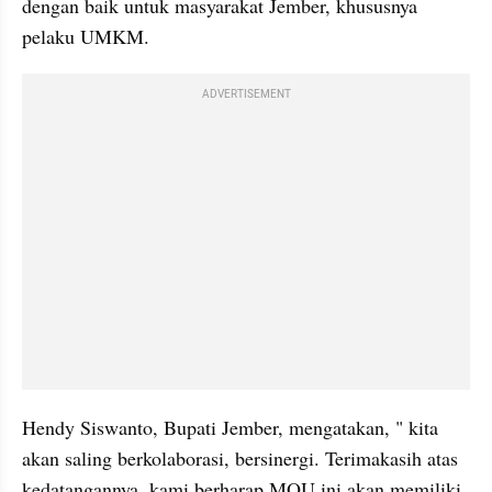
dengan baik untuk masyarakat Jember, khususnya 
pelaku UMKM.
ADVERTISEMENT
Hendy Siswanto, Bupati Jember, mengatakan, " kita 
akan saling berkolaborasi, bersinergi. Terimakasih atas 
kedatangannya, kami berharap MOU ini akan memiliki 