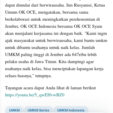
dapat dimulai dari berwirausaha. Iim Rusyamsi, Ketua 
Umum OK OCE, mengatakan, bersama sama 
berkolaborasi untuk meningkatkan perekonomian di 
Jember, OK OCE Indonesia bersama OK OCE Syam 
akan menjalani kerjasama ini dengan baik. "Kami ingin 
ajak masyarakat untuk berwirausaha, kami bantu umkm 
untuk dibantu usahanya untuk naik kelas. Jumlah 
UMKM paling tinggi di Jember ada 647ribu lebih 
pelaku usaha di Jawa Timur. Kita dampingi agar 
usahanya naik kelas, bisa menciptakan lapangan kerja 
seluas-luasnya," tutupnya.
Tayangan acara dapat Anda lihat di laman berikut 
https://youtu.be/5_qwEHvwBZ0
UMKM
UMKM Series
UMKM Indonesia