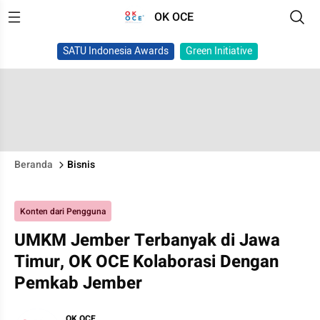
OK OCE
SATU Indonesia Awards
Green Initiative
Beranda
Bisnis
Konten dari Pengguna
UMKM Jember Terbanyak di Jawa
Timur, OK OCE Kolaborasi Dengan
Pemkab Jember
OK OCE