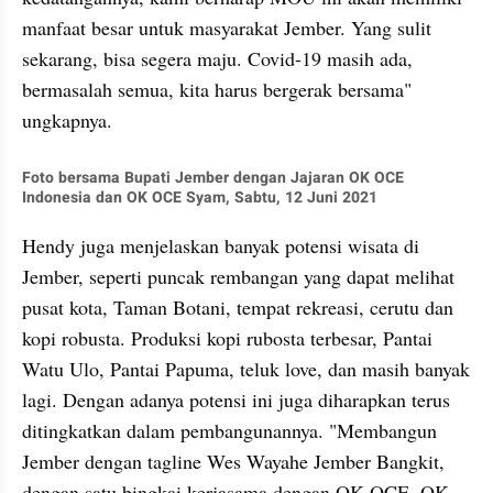
manfaat besar untuk masyarakat Jember. Yang sulit 
sekarang, bisa segera maju. Covid-19 masih ada, 
bermasalah semua, kita harus bergerak bersama" 
ungkapnya.
Foto bersama Bupati Jember dengan Jajaran OK OCE 
Indonesia dan OK OCE Syam, Sabtu, 12 Juni 2021
Hendy juga menjelaskan banyak potensi wisata di 
Jember, seperti puncak rembangan yang dapat melihat 
pusat kota, Taman Botani, tempat rekreasi, cerutu dan 
kopi robusta. Produksi kopi rubosta terbesar, Pantai 
Watu Ulo, Pantai Papuma, teluk love, dan masih banyak 
lagi. Dengan adanya potensi ini juga diharapkan terus 
ditingkatkan dalam pembangunannya. "Membangun 
Jember dengan tagline Wes Wayahe Jember Bangkit, 
dengan satu bingkai kerjasama dengan OK OCE, OK 