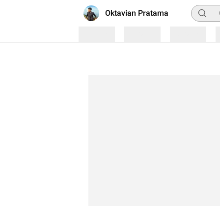
Pencari
Oktavian Pratama
Loading
Loading
Loading