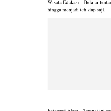
Wisata Edukasi – Belajar tenta
hingga menjadi teh siap saji.
Fotografi Alam – Tempat ini san