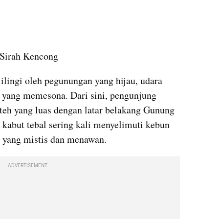
 Sirah Kencong
lingi oleh pegunungan yang hijau, udara 
 yang memesona. Dari sini, pengunjung 
eh yang luas dengan latar belakang Gunung 
 kabut tebal sering kali menyelimuti kebun 
 yang mistis dan menawan.
ADVERTISEMENT