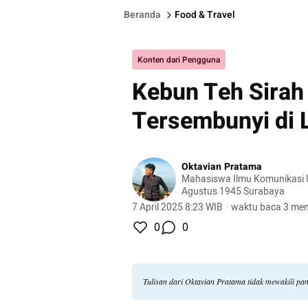
Beranda
Food & Travel
Konten dari Pengguna
Kebun Teh Sirah 
Tersembunyi di 
Oktavian Pratama
Mahasiswa Ilmu Komunikasi U
Agustus 1945 Surabaya
7 April 2025 8:23 WIB
·
waktu baca 3 men
0
0
Tulisan dari Oktavian Pratama tidak mewakili p