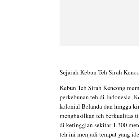
Sejarah Kebun Teh Sirah Kenc
Kebun Teh Sirah Kencong memil
perkebunan teh di Indonesia. K
kolonial Belanda dan hingga kin
menghasilkan teh berkualitas ti
di ketinggian sekitar 1.300 me
teh ini menjadi tempat yang i