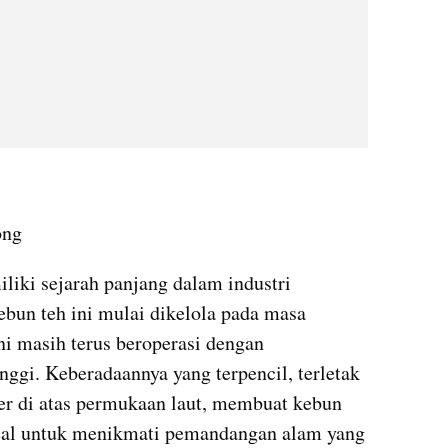
ong
iki sejarah panjang dalam industri 
ebun teh ini mulai dikelola pada masa 
i masih terus beroperasi dengan 
nggi. Keberadaannya yang terpencil, terletak 
ter di atas permukaan laut, membuat kebun 
deal untuk menikmati pemandangan alam yang 