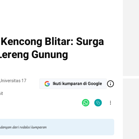
Kencong Blitar: Surga
Lereng Gunung
niversitas 17
Ikuti kumparan di Google
it
andangan dari redaksi kumparan