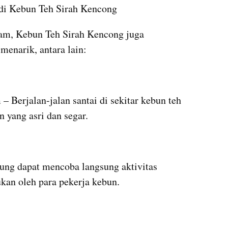
 di Kebun Teh Sirah Kencong
am, Kebun Teh Sirah Kencong juga 
menarik, antara lain:
erjalan-jalan santai di sekitar kebun teh 
yang asri dan segar.
ng dapat mencoba langsung aktivitas 
kan oleh para pekerja kebun.