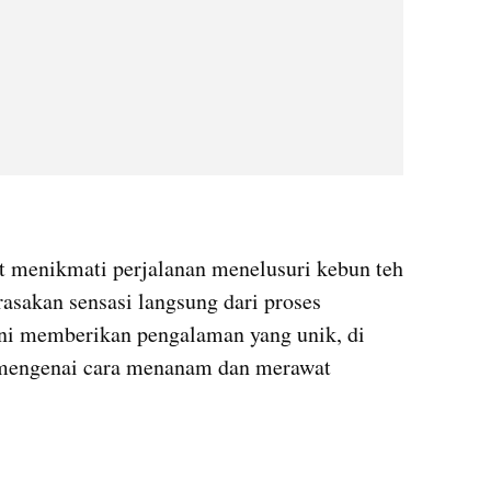
at menikmati perjalanan menelusuri kebun teh 
rasakan sensasi langsung dari proses 
ini memberikan pengalaman yang unik, di 
 mengenai cara menanam dan merawat 