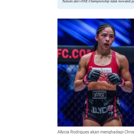
Tulisan dari ONE Championship tidak mewakili 
Allycia Rodrigues akan menghadapi Chris