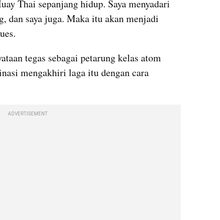
Muay Thai sepanjang hidup. Saya menyadari 
, dan saya juga. Maka itu akan menjadi 
ues.
taan tegas sebagai petarung kelas atom 
inasi mengakhiri laga itu dengan cara 
ADVERTISEMENT