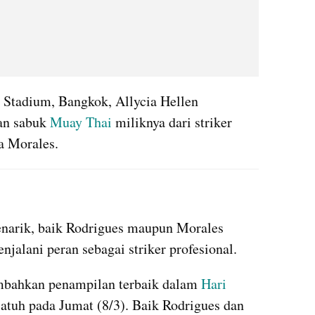
Stadium, Bangkok, Allycia Hellen 
n sabuk 
Muay Thai
 miliknya dari striker 
na Morales.
instagram embed
narik, baik Rodrigues maupun Morales 
jalani peran sebagai striker profesional.
bahkan penampilan terbaik dalam 
Hari 
jatuh pada Jumat (8/3). Baik Rodrigues dan 