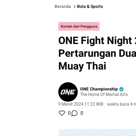
Beranda
Bola & Sports
Konten dari Pengguna
ONE Fight Night
Pertarungan Dua
Muay Thai
ONE Championship
The Home Of Martial Arts
9 Maret 2024 11:22 WIB
·
waktu baca 4 m
0
0