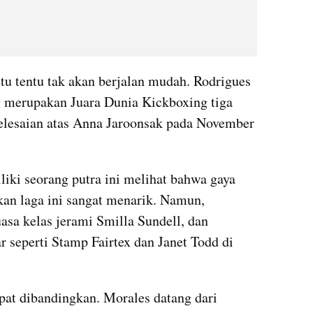
u tentu tak akan berjalan mudah. Rodrigues 
merupakan Juara Dunia Kickboxing tiga 
yelesaian atas Anna Jaroonsak pada November 
iki seorang putra ini melihat bahwa gaya 
an laga ini sangat menarik. Namun, 
sa kelas jerami Smilla Sundell, dan 
 seperti Stamp Fairtex dan Janet Todd di 
pat dibandingkan. Morales datang dari 