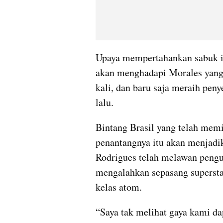
Upaya mempertahankan sabuk it
akan menghadapi Morales yang 
kali, dan baru saja meraih pen
lalu.
Bintang Brasil yang telah memil
penantangnya itu akan menjadik
Rodrigues telah melawan pengua
mengalahkan sepasang superstar
kelas atom.
“Saya tak melihat gaya kami da