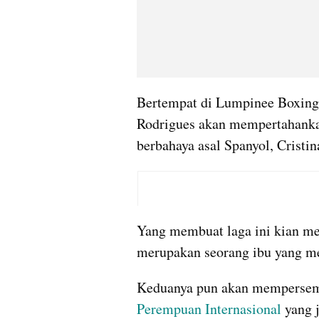
Bertempat di Lumpinee Boxing 
Rodrigues akan mempertahanka
berbahaya asal Spanyol, Cristi
Yang membuat laga ini kian me
merupakan seorang ibu yang men
Keduanya pun akan mempersem
Perempuan Internasional
 yang 