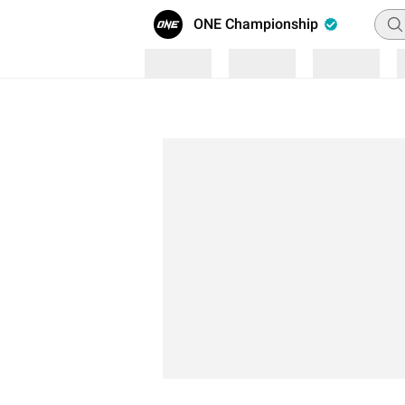
Penc
ONE Championship
Loading
Loading
Loading