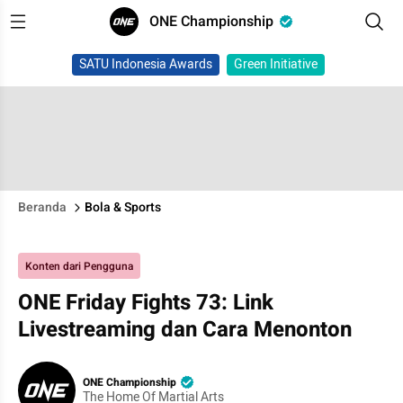
ONE Championship
SATU Indonesia Awards
Green Initiative
Beranda
Bola & Sports
Konten dari Pengguna
ONE Friday Fights 73: Link
Livestreaming dan Cara Menonton
ONE Championship
The Home Of Martial Arts