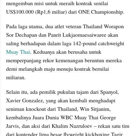
mengemban misi untuk meraih kontrak senilai 
US$100.000 (Rp1,6 miliar) dari ONE Championship.
Pada laga utama, dua atlet veteran Thailand Worapon 
Sor Dechapan dan Panrit Lukjaomaesaiwaree akan 
saling berhadapan dalam laga 142-pound catchweight 
Muay Thai
. Keduanya akan berusaha untuk 
memperpanjang rekor kemenangan beruntun mereka 
demi melangkah maju menuju kontrak bernilai 
miliaran.
Selain itu, ada pemilik pukulan tajam dari Spanyol, 
Xavier Gonzalez, yang akan kembali menghadapi 
seniman knockout dari Thailand, Win Sitjanim, 
kembalinya Juara Dunia WBC Muay Thai George 
Jarvis, dan aksi dari Khalim Nazruloev – rekan satu tim 
dari kontender lima besar flyweight kickboxing Tagir 