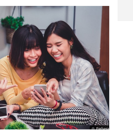
Perbesar