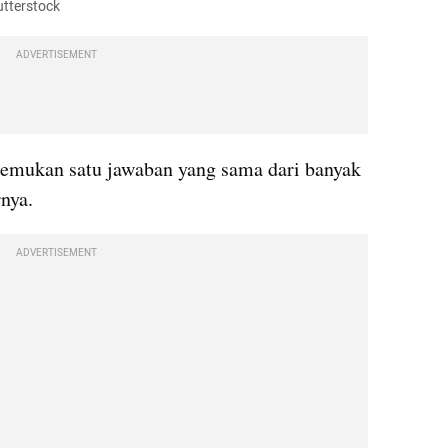
utterstock
ADVERTISEMENT
nemukan satu jawaban yang sama dari banyak 
nya.
ADVERTISEMENT