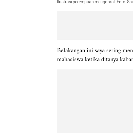
Ilustrasi perempuan mengobrol. Foto: Sh
Belakangan ini saya sering me
mahasiswa ketika ditanya kabar