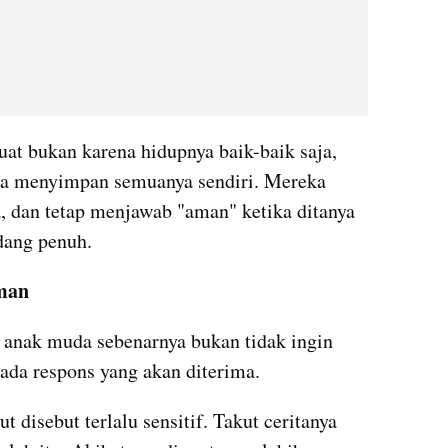
kuat bukan karena hidupnya baik-baik saja, 
sa menyimpan semuanya sendiri. Mereka 
, dan tetap menjawab "aman" ketika ditanya 
edang penuh.
man
 anak muda sebenarnya bukan tidak ingin 
pada respons yang akan diterima.
 disebut terlalu sensitif. Takut ceritanya 