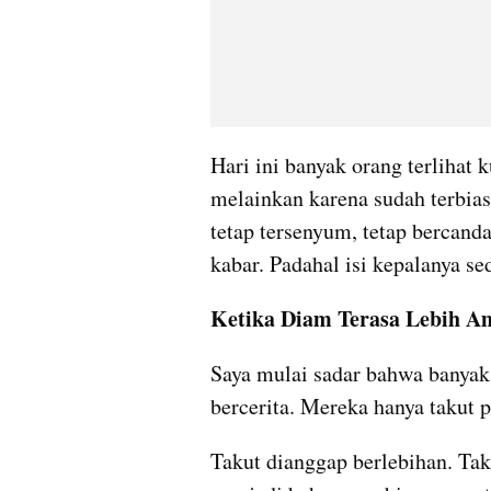
Hari ini banyak orang terlihat 
melainkan karena sudah terbia
tetap tersenyum, tetap bercanda
kabar. Padahal isi kepalanya s
Ketika Diam Terasa Lebih A
Saya mulai sadar bahwa banyak
bercerita. Mereka hanya takut 
Takut dianggap berlebihan. Takut