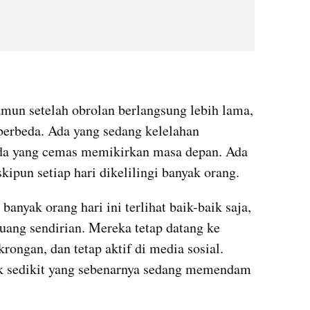
amun setelah obrolan berlangsung lebih lama, 
berbeda. Ada yang sedang kelelahan 
da yang cemas memikirkan masa depan. Ada 
ipun setiap hari dikelilingi banyak orang.
anyak orang hari ini terlihat baik-baik saja, 
uang sendirian. Mereka tetap datang ke 
rongan, dan tetap aktif di media sosial. 
ak sedikit yang sebenarnya sedang memendam 