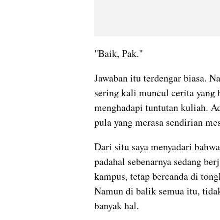
"Baik, Pak."
Jawaban itu terdengar biasa. N
sering kali muncul cerita yang 
menghadapi tuntutan kuliah. A
pula yang merasa sendirian mesk
Dari situ saya menyadari bahwa b
padahal sebenarnya sedang berj
kampus, tetap bercanda di tongk
Namun di balik semua itu, tid
banyak hal.