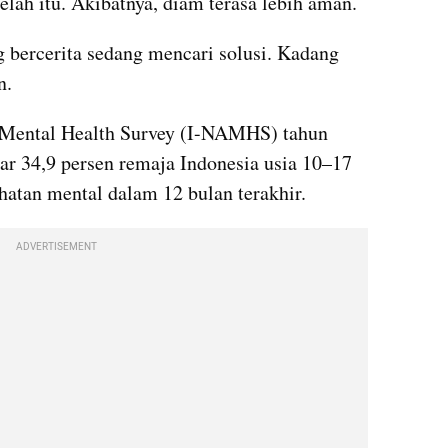
lah itu. Akibatnya, diam terasa lebih aman.
 bercerita sedang mencari solusi. Kadang 
n.
 Mental Health Survey (I-NAMHS) tahun 
r 34,9 persen remaja Indonesia usia 10–17 
atan mental dalam 12 bulan terakhir.
ADVERTISEMENT