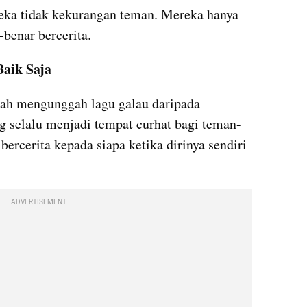
ka tidak kekurangan teman. Mereka hanya 
benar bercerita.
Baik Saja
ah mengunggah lagu galau daripada 
g selalu menjadi tempat curhat bagi teman-
ercerita kepada siapa ketika dirinya sendiri 
ADVERTISEMENT