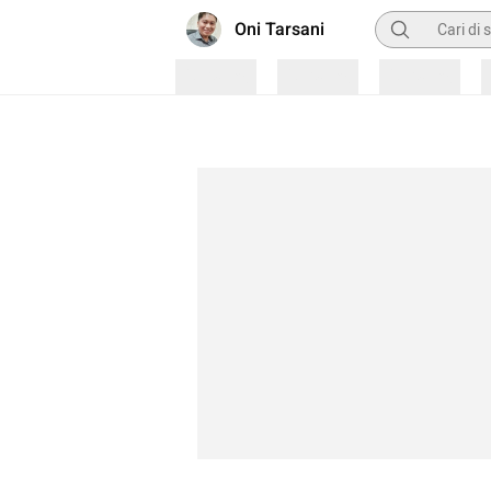
Pencarian
Oni Tarsani
Loading
Loading
Loading