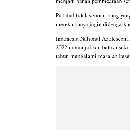
menjadi bahan pembicaraan sete
Padahal tidak semua orang yang
mereka hanya ingin didengarka
Indonesia National Adolescent
2022 menunjukkan bahwa sekita
tahun mengalami masalah keseh