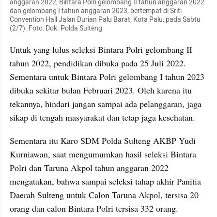
anggaran 2022, Bintara Polri gelombang II tahun anggaran 2022 
dan gelombang I tahun anggaran 2023, bertempat di Sriti 
Convention Hall Jalan Durian Palu Barat, Kota Palu, pada Sabtu 
(2/7). Foto: Dok. Polda Sulteng
Untuk yang lulus seleksi Bintara Polri gelombang II 
tahun 2022, pendidikan dibuka pada 25 Juli 2022. 
Sementara untuk Bintara Polri gelombang I tahun 2023 
dibuka sekitar bulan Februari 2023. Oleh karena itu 
tekannya, hindari jangan sampai ada pelanggaran, jaga 
sikap di tengah masyarakat dan tetap jaga kesehatan.
Sementara itu Karo SDM Polda Sulteng AKBP Yudi 
Kurniawan, saat mengumumkan hasil seleksi Bintara 
Polri dan Taruna Akpol tahun anggaran 2022 
mengatakan, bahwa sampai seleksi tahap akhir Panitia 
Daerah Sulteng untuk Calon Taruna Akpol, tersisa 20 
orang dan calon Bintara Polri tersisa 332 orang.