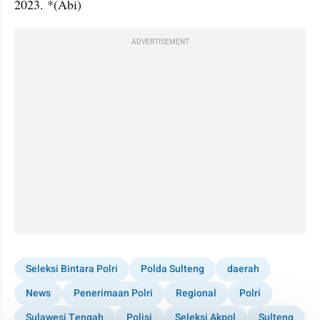
2023. *(Abi)
ADVERTISEMENT
Seleksi Bintara Polri
Polda Sulteng
daerah
News
Penerimaan Polri
Regional
Polri
Sulawesi Tengah
Polisi
Seleksi Akpol
Sulteng