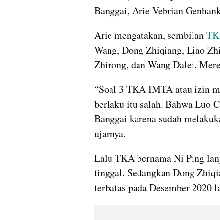
Banggai, Arie Vebrian Genhank
Arie mengatakan, sembilan
 T
Wang, Dong Zhiqiang, Liao Zh
Zhirong, dan Wang Dalei. Mere
“Soal 3 TKA IMTA atau izin me
berlaku itu salah. Bahwa Luo C
Banggai karena sudah melakuk
ujarnya.
Lalu TKA bernama Ni Ping lanj
tinggal. Sedangkan Dong Zhiqi
terbatas pada Desember 2020 la