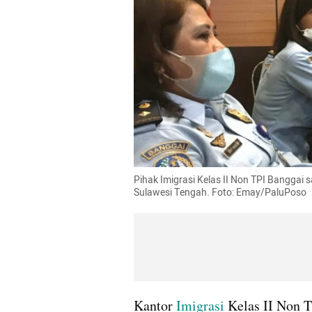
Pihak Imigrasi Kelas II Non TPI Banggai 
Sulawesi Tengah. Foto: Emay/PaluPoso
Kantor
 Imigrasi 
Kelas II Non T