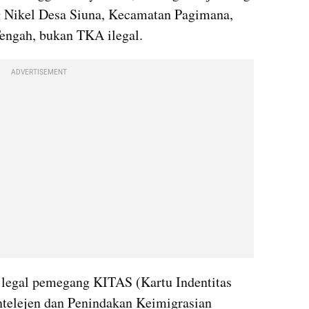
(TKA) yang berada di Tambang Nikel Desa Siuna, Kecamatan Pagimana, 
Tengah, bukan TKA ilegal. 
ADVERTISEMENT
 legal pemegang KITAS (Kartu Indentitas 
Intelejen dan Penindakan Keimigrasian 