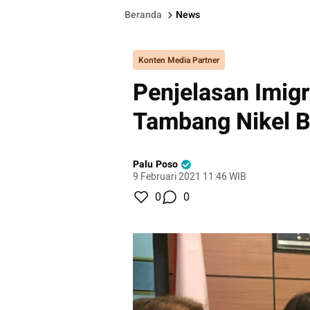
Beranda
News
Konten Media Partner
Penjelasan Imigr
Tambang Nikel B
Palu Poso
9 Februari 2021 11:46 WIB
0
0