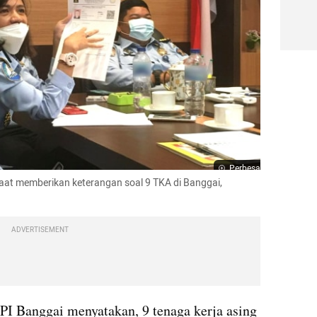
Perbesar
saat memberikan keterangan soal 9 TKA di Banggai, 
ADVERTISEMENT
PI Banggai menyatakan, 9 tenaga kerja asing 