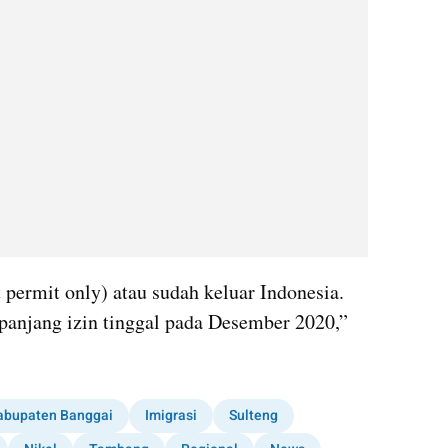
permit only) atau sudah keluar Indonesia. 
anjang izin tinggal pada Desember 2020,” 
abupaten Banggai
Imigrasi
Sulteng