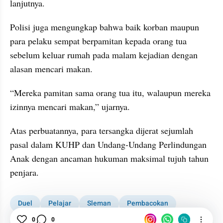
lanjutnya.
Polisi juga mengungkap bahwa baik korban maupun 
para pelaku sempat berpamitan kepada orang tua 
sebelum keluar rumah pada malam kejadian dengan 
alasan mencari makan.
“Mereka pamitan sama orang tua itu, walaupun mereka 
izinnya mencari makan,” ujarnya.
Atas perbuatannya, para tersangka dijerat sejumlah 
pasal dalam KUHP dan Undang-Undang Perlindungan 
Anak dengan ancaman hukuman maksimal tujuh tahun 
penjara.
Duel
Pelajar
Sleman
Pembacokan
Korban
0
0
Paru-paru