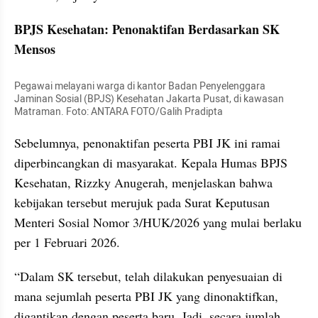
BPJS Kesehatan: Penonaktifan Berdasarkan SK 
Mensos
Pegawai melayani warga di kantor Badan Penyelenggara 
Jaminan Sosial (BPJS) Kesehatan Jakarta Pusat, di kawasan 
Matraman. Foto: ANTARA FOTO/Galih Pradipta
Sebelumnya, penonaktifan peserta PBI JK ini ramai 
diperbincangkan di masyarakat. Kepala Humas BPJS 
Kesehatan, Rizzky Anugerah, menjelaskan bahwa 
kebijakan tersebut merujuk pada Surat Keputusan 
Menteri Sosial Nomor 3/HUK/2026 yang mulai berlaku 
per 1 Februari 2026.
“Dalam SK tersebut, telah dilakukan penyesuaian di 
mana sejumlah peserta PBI JK yang dinonaktifkan, 
digantikan dengan peserta baru. Jadi, secara jumlah 